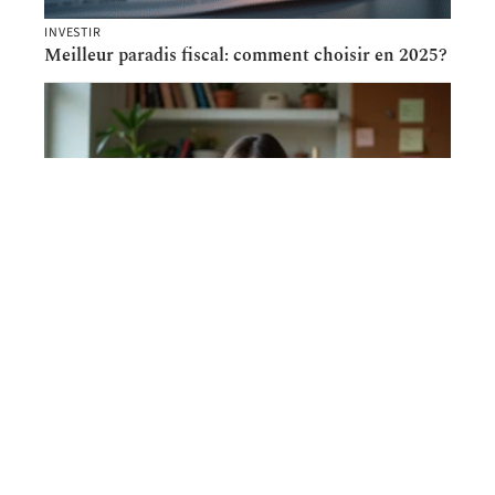
INVESTIR
Meilleur paradis fiscal: comment choisir en 2025?
ACTU
Avis studi : une plateforme e-learning pleine de
promesses