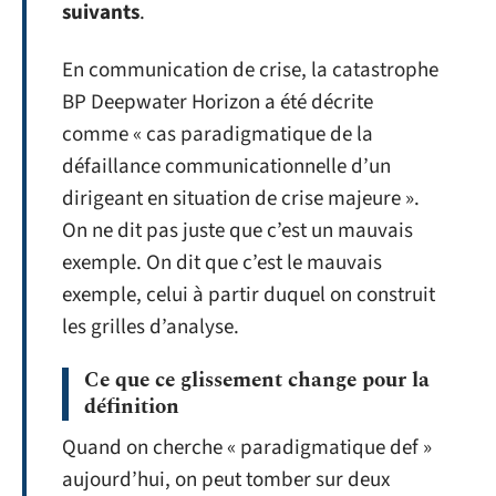
suivants
.
En communication de crise, la catastrophe
BP Deepwater Horizon a été décrite
comme « cas paradigmatique de la
défaillance communicationnelle d’un
dirigeant en situation de crise majeure ».
On ne dit pas juste que c’est un mauvais
exemple. On dit que c’est le mauvais
exemple, celui à partir duquel on construit
les grilles d’analyse.
Ce que ce glissement change pour la
définition
Quand on cherche « paradigmatique def »
aujourd’hui, on peut tomber sur deux