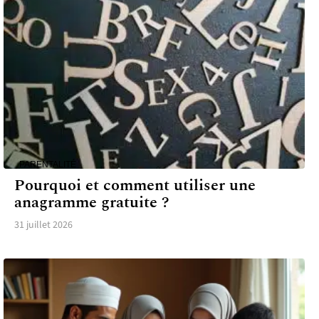
PARENTALITÉ
Pourquoi et comment utiliser une
anagramme gratuite ?
31 juillet 2026