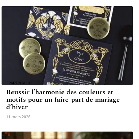
PARENTALITÉ
Réussir l’harmonie des couleurs et
motifs pour un faire-part de mariage
d’hiver
11 mars 2026