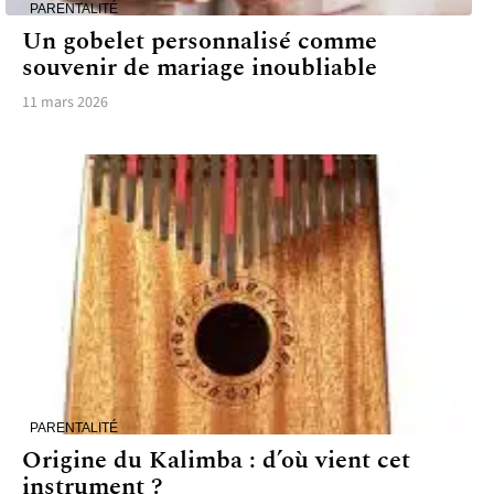
PARENTALITÉ
Un gobelet personnalisé comme
souvenir de mariage inoubliable
11 mars 2026
PARENTALITÉ
Origine du Kalimba : d’où vient cet
instrument ?