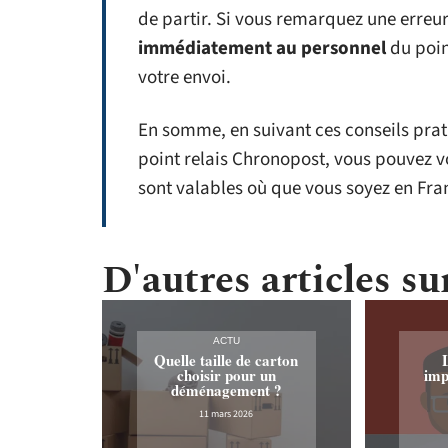
de partir. Si vous remarquez une erreu
immédiatement au personnel
du poin
votre envoi.
En somme, en suivant ces conseils pratiq
point relais Chronopost, vous pouvez vou
sont valables où que vous soyez en Fra
D'autres articles sur
ACTU
Quelle taille de carton
choisir pour un
imp
déménagement ?
11 mars 2026