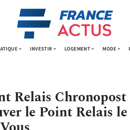
ATIQUE
INVESTIR
LOGEMENT
MODE
nt Relais Chronopost
er le Point Relais le
 Vous