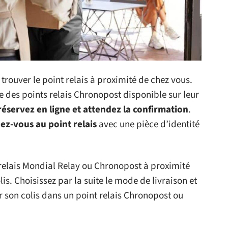
rouver le point relais à proximité de chez vous.
te des points relais Chronopost disponible sur leur
réservez en ligne et attendez la confirmation
.
ez-vous au point relais
avec une pièce d’identité
 relais Mondial Relay ou Chronopost à proximité
is. Choisissez par la suite le mode de livraison et
r son colis dans un point relais Chronopost ou