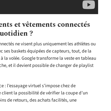
gents et vêtements connectés
uotidien ?
onnectés ne visent plus uniquement les athlètes ou
ec ses baskets équipées de capteurs, tout, de la
à la volée. Google transforme la veste en tableau
che, et il devient possible de changer de playlist
 : l’essayage virtuel s’impose chez de
ient la possibilité de vérifier la coupe d’un
ns de retours, des achats facilités, une