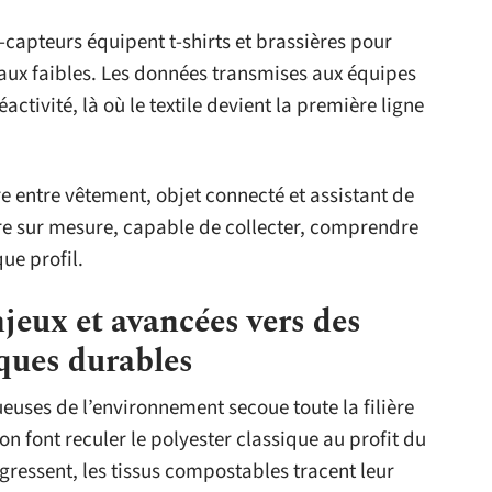
o-capteurs équipent t-shirts et brassières pour
naux faibles. Les données transmises aux équipes
éactivité, là où le textile devient la première ligne
re entre vêtement, objet connecté et assistant de
oire sur mesure, capable de collecter, comprendre
ue profil.
jeux et avancées vers des
ques durables
euses de l’environnement secoue toute la filière
on font reculer le polyester classique au profit du
ogressent, les tissus compostables tracent leur