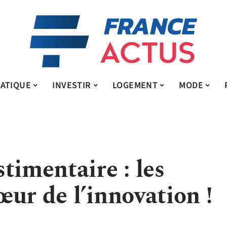
ATIQUE
INVESTIR
LOGEMENT
MODE
timentaire : les
ur de l’innovation !