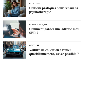
VITALITÉ
Conseils pratiques pour réussir sa
psychothérapie
INFORMATIQUE
Comment garder une adresse mail
SFR ?
VOITURE
Voiture de collection : rouler
quotidiennement, est-ce possible ?