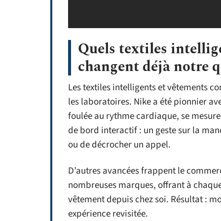
Quels textiles intelli
changent déjà notre q
Les textiles intelligents et vêtements c
les laboratoires. Nike a été pionnier av
foulée au rythme cardiaque, se mesure 
de bord interactif : un geste sur la man
ou de décrocher un appel.
D’autres avancées frappent le commerce
nombreuses marques, offrant à chaque cl
vêtement depuis chez soi. Résultat : moi
expérience revisitée.