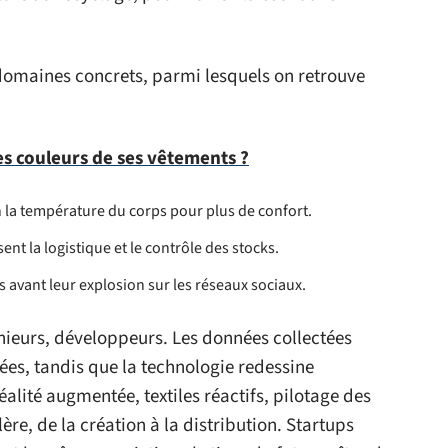
domaines concrets, parmi lesquels on retrouve
s couleurs de ses vêtements ?
n la température du corps pour plus de confort.
nt la logistique et le contrôle des stocks.
 avant leur explosion sur les réseaux sociaux.
génieurs, développeurs. Les données collectées
ées, tandis que la technologie redessine
réalité augmentée, textiles réactifs, pilotage des
re, de la création à la distribution. Startups