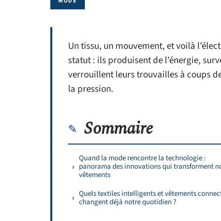
MODE
Un tissu, un mouvement, et voilà l’élec
statut : ils produisent de l’énergie, sur
verrouillent leurs trouvailles à coups d
la pression.
Sommaire
Quand la mode rencontre la technologie :
panorama des innovations qui transforment n
vêtements
Quels textiles intelligents et vêtements connec
changent déjà notre quotidien ?