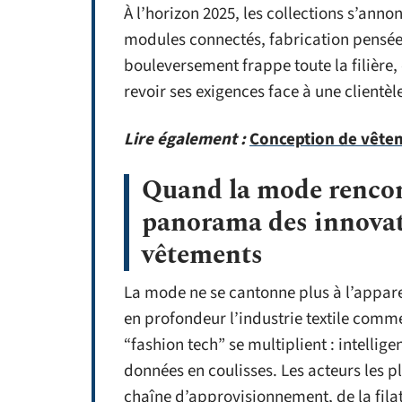
À l’horizon 2025, les collections s’anno
modules connectés, fabrication pensée 
bouleversement frappe toute la filière,
revoir ses exigences face à une clientè
Lire également :
Conception de vêteme
Quand la mode rencont
panorama des innovat
vêtements
La mode ne se cantonne plus à l’apparen
en profondeur l’industrie textile comm
“fashion tech” se multiplient : intellig
données en coulisses. Les acteurs les 
chaîne d’approvisionnement, de la filat