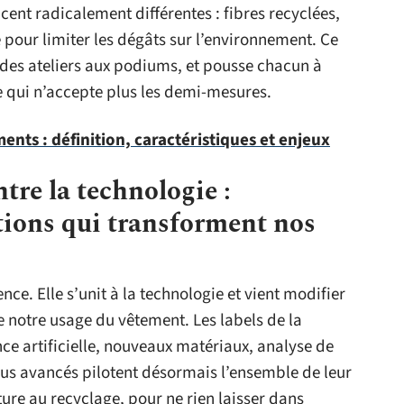
ncent radicalement différentes : fibres recyclées,
pour limiter les dégâts sur l’environnement. Ce
 des ateliers aux podiums, et pousse chacun à
le qui n’accepte plus les demi-mesures.
nts : définition, caractéristiques et enjeux
re la technologie :
ions qui transforment nos
ce. Elle s’unit à la technologie et vient modifier
e notre usage du vêtement. Les labels de la
ence artificielle, nouveaux matériaux, analyse de
plus avancés pilotent désormais l’ensemble de leur
ure au recyclage, pour ne rien laisser dans