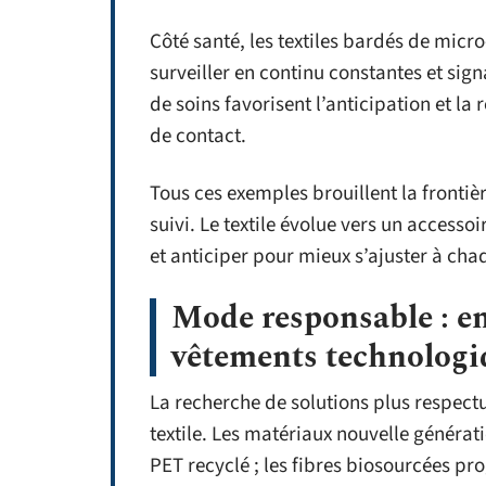
Côté santé, les textiles bardés de micr
surveiller en continu constantes et sig
de soins favorisent l’anticipation et la r
de contact.
Tous ces exemples brouillent la frontiè
suivi. Le textile évolue vers un access
et anticiper pour mieux s’ajuster à chaq
Mode responsable : en
vêtements technologi
La recherche de solutions plus respectu
textile. Les matériaux nouvelle générati
PET recyclé ; les fibres biosourcées pr