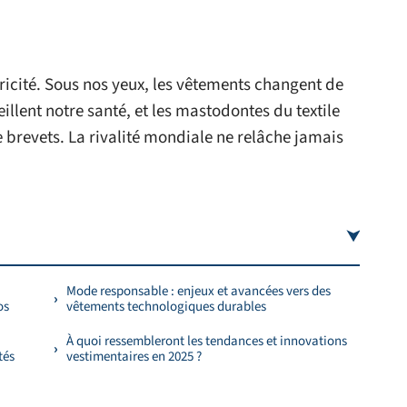
tricité. Sous nos yeux, les vêtements changent de
veillent notre santé, et les mastodontes du textile
e brevets. La rivalité mondiale ne relâche jamais
Mode responsable : enjeux et avancées vers des
os
vêtements technologiques durables
À quoi ressembleront les tendances et innovations
tés
vestimentaires en 2025 ?