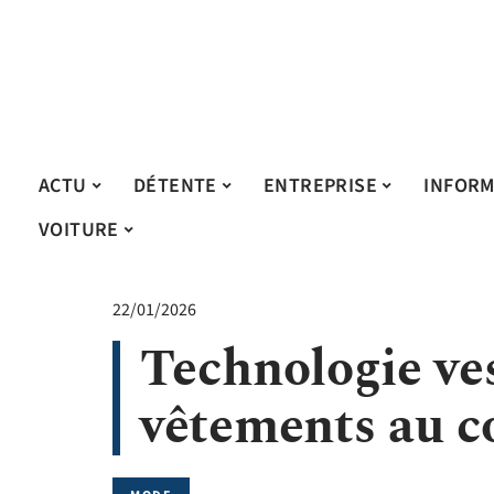
ACTU
DÉTENTE
ENTREPRISE
INFORM
VOITURE
22/01/2026
Technologie ves
vêtements au cœ