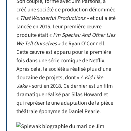
Son couple, formé avec Jim Parsons, a
créé une société de production dénommée
«
That Wonderful Productions
» et qui a été
lancée en 2015. Leur première œuvre
produite était «
I’m Special: And Other Lies
We Tell Ourselves »
de Ryan O’Connell.
Cette œuvre est apparu pour la première
fois dans une série comique de Netflix.
Après cela, la société a réalisé plus d’une
douzaine de projets, dont «
A Kid Like
Jake
» sorti en 2018. Ce dernier est un film
dramatique réalisé par Silas Howard et
qui représente une adaptation de la pièce
théâtrale éponyme de Daniel Pearle.