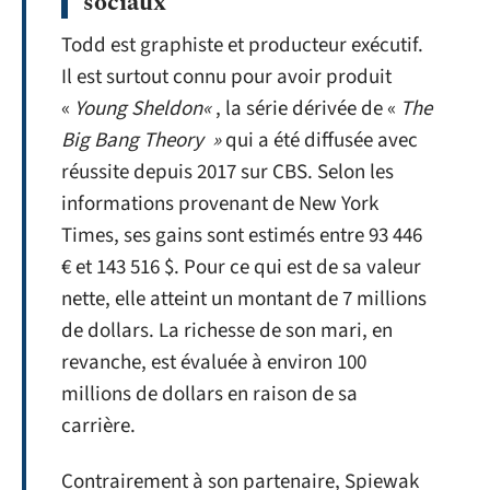
sociaux
Todd est graphiste et producteur exécutif.
Il est surtout connu pour avoir produit
«
Young Sheldon
«
, la série dérivée de «
The
Big Bang Theory »
qui a été diffusée avec
réussite depuis 2017 sur CBS. Selon les
informations provenant de New York
Times, ses gains sont estimés entre 93 446
€ et 143 516 $. Pour ce qui est de sa valeur
nette, elle atteint un montant de 7 millions
de dollars. La richesse de son mari, en
revanche, est évaluée à environ 100
millions de dollars en raison de sa
carrière.
Contrairement à son partenaire, Spiewak