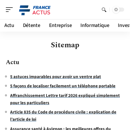
Actu
Détente
Entreprise
Informatique
Inves
Sitemap
Actu
5 astuces imparables pour avoir un ventre plat
5 façons de localiser facilement un téléphone portable
Affranchissement Lettre tarif 2026 expliqué simplement
pour les particuliers
Article 835 du Code de procédure civile : explication de
l’article de loi
Assurance santé à Avignon : les meilleures offres du