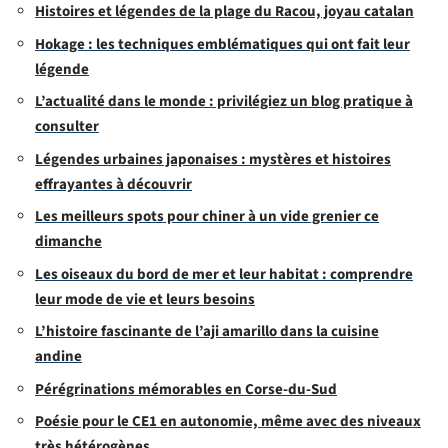
Histoires et légendes de la plage du Racou, joyau catalan
Hokage : les techniques emblématiques qui ont fait leur
légende
L’actualité dans le monde : privilégiez un blog pratique à
consulter
Légendes urbaines japonaises : mystères et histoires
effrayantes à découvrir
Les meilleurs spots pour chiner à un vide grenier ce
dimanche
Les oiseaux du bord de mer et leur habitat : comprendre
leur mode de vie et leurs besoins
L’histoire fascinante de l’aji amarillo dans la cuisine
andine
Pérégrinations mémorables en Corse-du-Sud
Poésie pour le CE1 en autonomie, même avec des niveaux
très hétérogènes