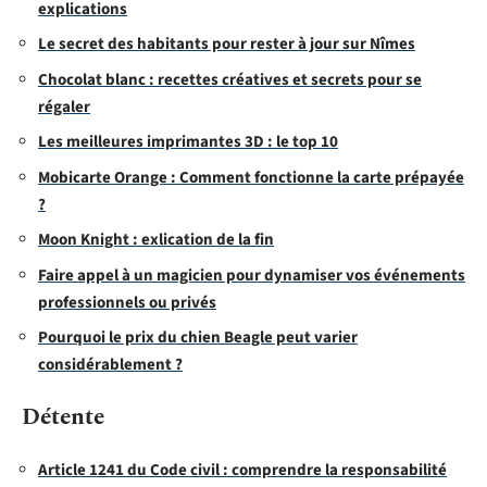
explications
Le secret des habitants pour rester à jour sur Nîmes
Chocolat blanc : recettes créatives et secrets pour se
régaler
Les meilleures imprimantes 3D : le top 10
Mobicarte Orange : Comment fonctionne la carte prépayée
?
Moon Knight : exlication de la fin
Faire appel à un magicien pour dynamiser vos événements
professionnels ou privés
Pourquoi le prix du chien Beagle peut varier
considérablement ?
Détente
Article 1241 du Code civil : comprendre la responsabilité