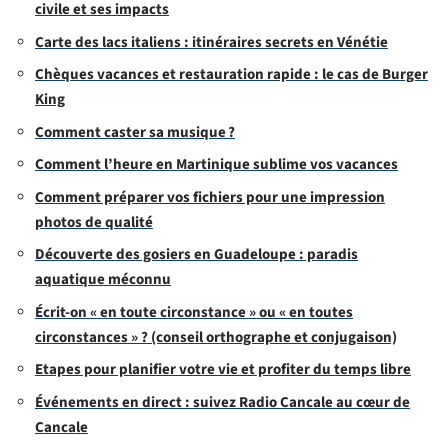
civile et ses impacts
Carte des lacs italiens : itinéraires secrets en Vénétie
Chèques vacances et restauration rapide : le cas de Burger
King
Comment caster sa musique ?
Comment l’heure en Martinique sublime vos vacances
Comment préparer vos fichiers pour une impression
photos de qualité
Découverte des gosiers en Guadeloupe : paradis
aquatique méconnu
Écrit-on « en toute circonstance » ou « en toutes
circonstances » ? (conseil orthographe et conjugaison)
Etapes pour planifier votre vie et profiter du temps libre
Événements en direct : suivez Radio Cancale au cœur de
Cancale