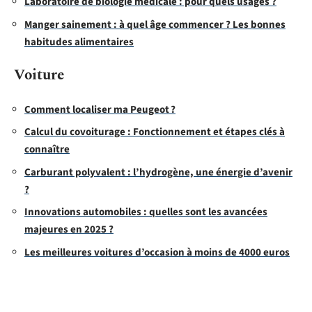
Laboratoire de biologie médicale : pour quels usages ?
Manger sainement : à quel âge commencer ? Les bonnes
habitudes alimentaires
Voiture
Comment localiser ma Peugeot ?
Calcul du covoiturage : Fonctionnement et étapes clés à
connaître
Carburant polyvalent : l’hydrogène, une énergie d’avenir
?
Innovations automobiles : quelles sont les avancées
majeures en 2025 ?
Les meilleures voitures d’occasion à moins de 4000 euros