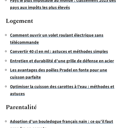
Pays le plus imposable au monde : classement 2025 des
pays aux impôts les plus élevés
Logement
Comment ouvrir un volet roulant électrique sans
télécommande
Convertir 40 cl en ml : astuces et méthodes simples
Entretien et durabilité d’une grille de défense en acier
Les avantages des poêles Pradel en fonte pour une
cuisson parfaite
Optimiser la cuisson des carottes à l’eau : méthodes et
astuces
Parentalité
Adoption d’un bouledogue français nain : ce qu’il faut