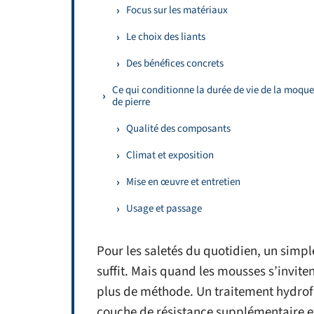
Focus sur les matériaux
Le choix des liants
Des bénéfices concrets
Ce qui conditionne la durée de vie de la moque
de pierre
Qualité des composants
Climat et exposition
Mise en œuvre et entretien
Usage et passage
Pour les saletés du quotidien, un simpl
suffit. Mais quand les mousses s’inviten
plus de méthode. Un traitement hydrofu
couche de résistance supplémentaire e