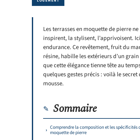
LOGEMENT
Les terrasses en moquette de pierre ne c
inspirent, la stylisent, l’apprivoisent.
endurance. Ce revêtement, fruit du mar
résine, habille les extérieurs d’un grai
que cette élégance tienne tête au temps,
quelques gestes précis : voilà le secret 
mousse.
Sommaire
Comprendre la composition et les spécificités 
moquette de pierre