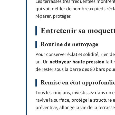
Les terrasses très fréquentées montren
qui voit défiler de nombreux pieds récla
réparer, protéger.
Entretenir sa moquett
Routine de nettoyage
Pour conserver éclat et solidité, rien d
an. Un
nettoyeur haute pression
fait 
de rester sous la barre des 80 bars pou
Remise en état approfondi
Tous les cinq ans, investissez dans un 
ravive la surface, protège la structure 
préventive, allonge la vie de la terrasse