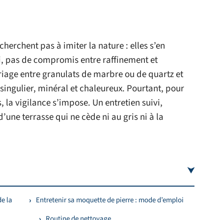
herchent pas à imiter la nature : elles s’en
 Ici, pas de compromis entre raffinement et
iage entre granulats de marbre ou de quartz et
n singulier, minéral et chaleureux. Pourtant, pour
 la vigilance s’impose. Un entretien suivi,
d’une terrasse qui ne cède ni au gris ni à la
de la
Entretenir sa moquette de pierre : mode d’emploi
Routine de nettoyage