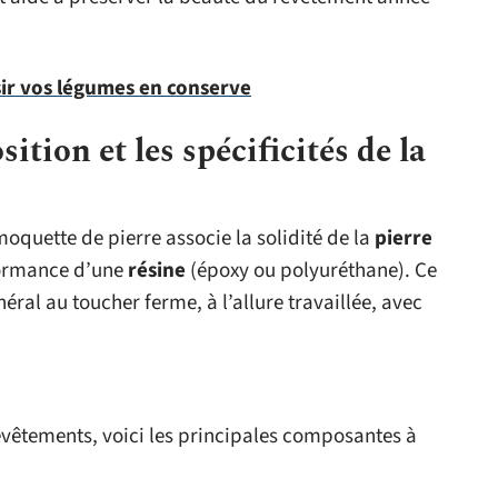
ir vos légumes en conserve
tion et les spécificités de la
moquette de pierre associe la solidité de la
pierre
formance d’une
résine
(époxy ou polyuréthane). Ce
al au toucher ferme, à l’allure travaillée, avec
revêtements, voici les principales composantes à