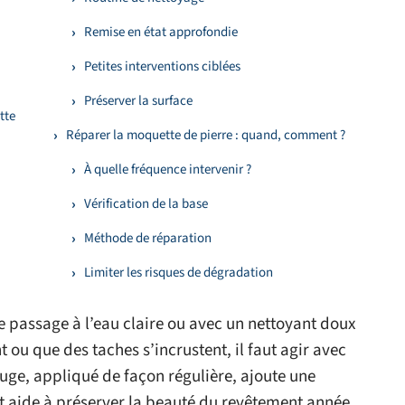
Remise en état approfondie
Petites interventions ciblées
Préserver la surface
tte
Réparer la moquette de pierre : quand, comment ?
À quelle fréquence intervenir ?
Vérification de la base
Méthode de réparation
Limiter les risques de dégradation
e passage à l’eau claire ou avec un nettoyant doux
t ou que des taches s’incrustent, il faut agir avec
ge, appliqué de façon régulière, ajoute une
t aide à préserver la beauté du revêtement année