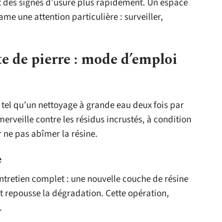
t des signes d’usure plus rapidement. Un espace
me une attention particulière : surveiller,
e de pierre : mode d’emploi
e tel qu’un nettoyage à grande eau deux fois par
merveille contre les résidus incrustés, à condition
r ne pas abîmer la résine.
e
entretien complet : une nouvelle couche de résine
et repousse la dégradation. Cette opération,
.