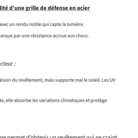
lité d’une grille de défense en acier
 avec un rendu noble qui capte la lumière.
émarque par une résistance accrue aux chocs.
cteur :
ohésion du revêtement, mais supporte mal le soleil. Les UV
e, elle absorbe les variations climatiques et protège
sine permet d’obtenir un revêtement qui ne craint