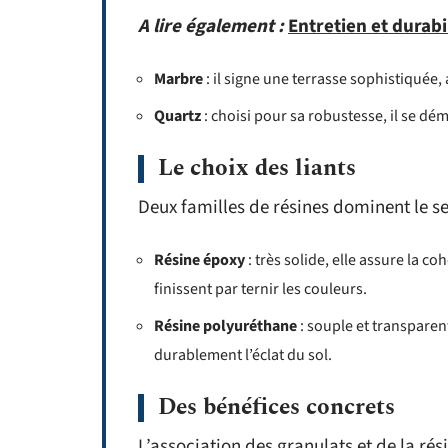
A lire également :
Entretien et durabi
Marbre
: il signe une terrasse sophistiquée,
Quartz
: choisi pour sa robustesse, il se d
Le choix des liants
Deux familles de résines dominent le se
Résine époxy
: très solide, elle assure la c
finissent par ternir les couleurs.
Résine polyuréthane
: souple et transparent
durablement l’éclat du sol.
Des bénéfices concrets
L’association des granulats et de la ré