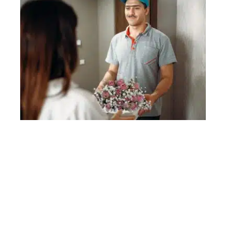
ACTU
Comment faire livrer des fleurs à distance ?
Contact
Mentions Légales
Sitemap
© 2025 | france-actus.com