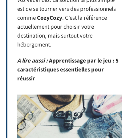
vos vacances. La solution la plus simple
est de se tourner vers des professionnels
comme
CozyCozy
. C’est la référence
actuellement pour choisir votre
destination, mais surtout votre
hébergement.
A lire aussi :
Apprentissage par le jeu : 5
caractéristiques essentielles pour
réussir