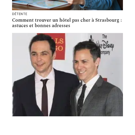
DÉTENTE
Comment trouver un hôtel pas cher à Strasbourg :
astuces et bonnes adresses
ACTU
Todd Spiewak : biographie du mari de Jim Parsons