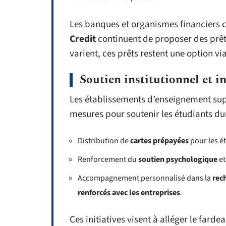
Les banques et organismes financier
Credit
continuent de proposer des prêts
varient, ces prêts restent une option v
Soutien institutionnel et in
Les établissements d’enseignement supér
mesures pour soutenir les étudiants dur
Distribution de
cartes prépayées
pour les ét
Renforcement du
soutien psychologique
et
Accompagnement personnalisé dans la
rec
renforcés avec les entreprises
.
Ces initiatives visent à alléger le fard