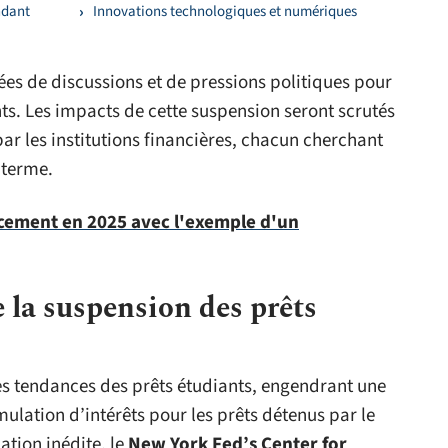
ndant
Innovations technologiques et numériques
ées de discussions et de pressions politiques pour
nts. Les impacts de cette suspension seront scrutés
par les institutions financières, chacun cherchant
 terme.
cacement en 2025 avec l'exemple d'un
e la suspension des prêts
es tendances des prêts étudiants, engendrant une
lation d’intérêts pour les prêts détenus par le
ation inédite, le
New York Fed’s Center for