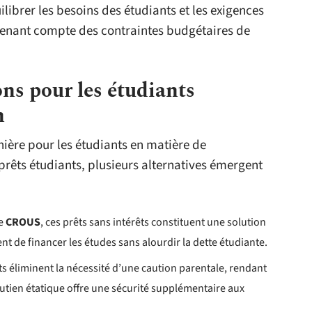
ibrer les besoins des étudiants et les exigences
 tenant compte des contraintes budgétaires de
ons pour les étudiants
n
ière pour les étudiants en matière de
prêts étudiants, plusieurs alternatives émergent
le
CROUS
, ces prêts sans intérêts constituent une solution
nt de financer les études sans alourdir la dette étudiante.
ts éliminent la nécessité d’une caution parentale, rendant
outien étatique offre une sécurité supplémentaire aux