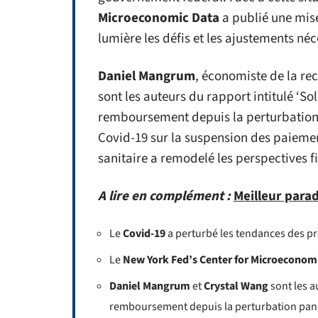
Microeconomic Data
a publié une mise
lumière les défis et les ajustements néc
Daniel Mangrum
, économiste de la re
sont les auteurs du rapport intitulé ‘S
remboursement depuis la perturbation
Covid-19 sur la suspension des paiemen
sanitaire a remodelé les perspectives 
A lire en complément :
Meilleur parad
Le
Covid-19
a perturbé les tendances des pr
Le
New York Fed’s Center for Microeconom
Daniel Mangrum
et
Crystal Wang
sont les a
remboursement depuis la perturbation pan