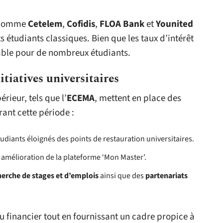
s comme
Cetelem
,
Cofidis
,
FLOA Bank
et
Younited
 étudiants classiques. Bien que les taux d’intérêt
iable pour de nombreux étudiants.
itiatives universitaires
ieur, tels que l’
ECEMA
, mettent en place des
ant cette période :
udiants éloignés des points de restauration universitaires.
 amélioration de la plateforme ‘Mon Master’.
herche de stages et d’emplois
ainsi que des
partenariats
eau financier tout en fournissant un cadre propice à