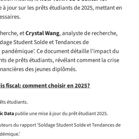
 à jour sur les prêts étudiants de 2025, mettant en
essaires.
cherche, et
Crystal Wang
, analyste de recherche,
oldage Student Solde et Tendances de
 pandémique’. Ce document détaille l’impact du
ts de prêts étudiants, révélant comment la crise
financières des jeunes diplômés.
is fiscal: comment choisir en 2025?
êts étudiants.
ic Data
publie une mise à jour du prêt étudiant 2025.
uteurs du rapport ‘Soldage Student Solde et Tendances de
démique.’