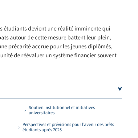
ts étudiants devient une réalité imminente qui
bats autour de cette mesure battent leur plein,
une précarité accrue pour les jeunes diplômés,
tunité de réévaluer un système financier souvent
Soutien institutionnel et initiatives
universitaires
Perspectives et prévisions pour l’avenir des prêts
étudiants après 2025