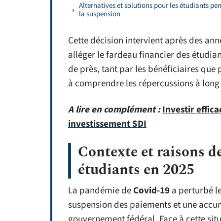
Alternatives et solutions pour les étudiants pe
la suspension
Cette décision intervient après des ann
alléger le fardeau financier des étudia
de près, tant par les bénéficiaires que 
à comprendre les répercussions à long
A lire en complément :
Investir effi
investissement SDI
Contexte et raisons d
étudiants en 2025
La pandémie de
Covid-19
a perturbé l
suspension des paiements et une accumu
gouvernement fédéral. Face à cette situ