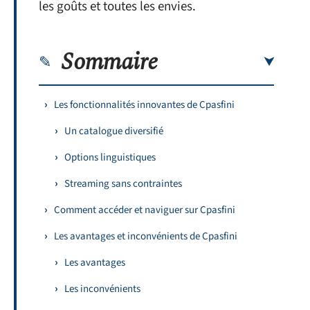
les goûts et toutes les envies.
Sommaire
Les fonctionnalités innovantes de Cpasfini
Un catalogue diversifié
Options linguistiques
Streaming sans contraintes
Comment accéder et naviguer sur Cpasfini
Les avantages et inconvénients de Cpasfini
Les avantages
Les inconvénients