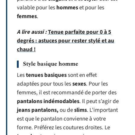
valable pour les
hommes
et pour les
femmes
.
A lire aussi :
Tenue parfaite pour 0 à 5
degrés : astuces pour rester stylé et au
chaud !
Style basique homme
Les
tenues basiques
sont en effet
adaptées pour tous les
sexes
. Pour les
femmes, il est recommandé de porter des
pantalons indémodables
. Il peut s’agir de
jeans pantalons,
ou de
slims
. L’important
est que le pantalon convienne à votre
forme. Préférez les coutures droites. Le