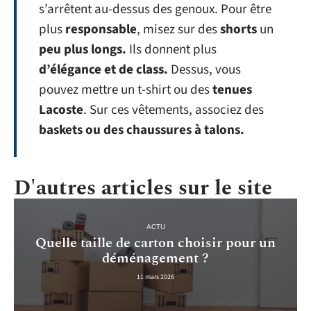
s’arrêtent au-dessus des genoux. Pour être
plus
responsable
, misez sur des
shorts
un
peu plus longs.
Ils donnent plus
d’élégance et de class.
Dessus, vous
pouvez mettre un t-shirt ou des
tenues
Lacoste
. Sur ces vêtements, associez des
baskets ou des chaussures à talons.
D'autres articles sur le site
ACTU
Quelle taille de carton choisir pour un
déménagement ?
11 mars 2026