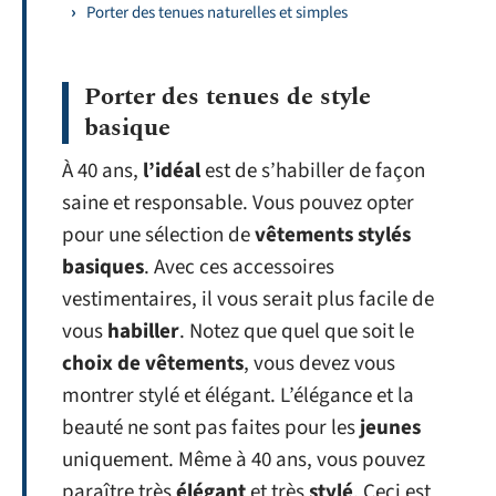
Porter des tenues naturelles et simples
Porter des tenues de style
basique
À 40 ans,
l’idéal
est de s’habiller de façon
saine et responsable. Vous pouvez opter
pour une sélection de
vêtements stylés
basiques
. Avec ces accessoires
vestimentaires, il vous serait plus facile de
vous
habiller
. Notez que quel que soit le
choix de vêtements
, vous devez vous
montrer stylé et élégant. L’élégance et la
beauté ne sont pas faites pour les
jeunes
uniquement. Même à 40 ans, vous pouvez
paraître très
élégant
et très
stylé
. Ceci est