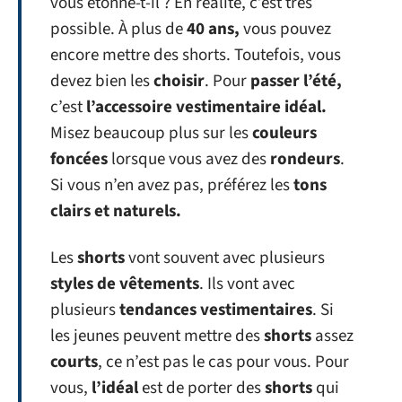
vous étonne-t-il ? En réalité, c’est très
possible. À plus de
40 ans,
vous pouvez
encore mettre des shorts. Toutefois, vous
devez bien les
choisir
. Pour
passer l’été,
c’est
l’accessoire vestimentaire idéal.
Misez beaucoup plus sur les
couleurs
foncées
lorsque vous avez des
rondeurs
.
Si vous n’en avez pas, préférez les
tons
clairs et naturels.
Les
shorts
vont souvent avec plusieurs
styles de vêtements
. Ils vont avec
plusieurs
tendances vestimentaires
. Si
les jeunes peuvent mettre des
shorts
assez
courts
, ce n’est pas le cas pour vous. Pour
vous,
l’idéal
est de porter des
shorts
qui