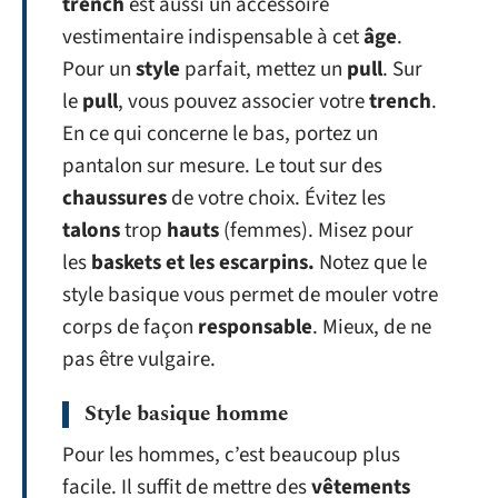
trench
est aussi un accessoire
vestimentaire indispensable à cet
âge
.
Pour un
style
parfait, mettez un
pull
. Sur
le
pull
, vous pouvez associer votre
trench
.
En ce qui concerne le bas, portez un
pantalon sur mesure. Le tout sur des
chaussures
de votre choix. Évitez les
talons
trop
hauts
(femmes). Misez pour
les
baskets et les escarpins.
Notez que le
style basique vous permet de mouler votre
corps de façon
responsable
. Mieux, de ne
pas être vulgaire.
Style basique homme
Pour les hommes, c’est beaucoup plus
facile. Il suffit de mettre des
vêtements