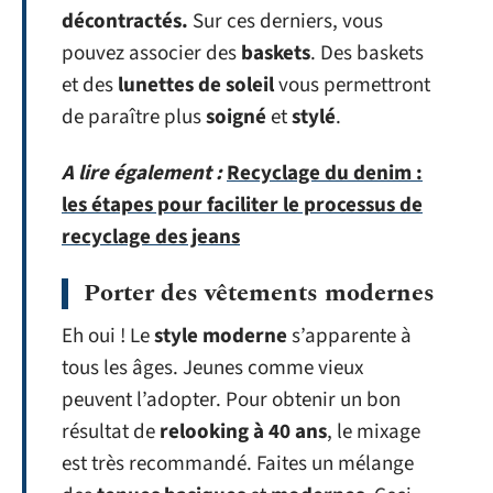
décontractés.
Sur ces derniers, vous
pouvez associer des
baskets
. Des baskets
et des
lunettes de soleil
vous permettront
de paraître plus
soigné
et
stylé
.
A lire également :
Recyclage du denim :
les étapes pour faciliter le processus de
recyclage des jeans
Porter des vêtements modernes
Eh oui ! Le
style moderne
s’apparente à
tous les âges. Jeunes comme vieux
peuvent l’adopter. Pour obtenir un bon
résultat de
relooking à 40 ans
, le mixage
est très recommandé. Faites un mélange