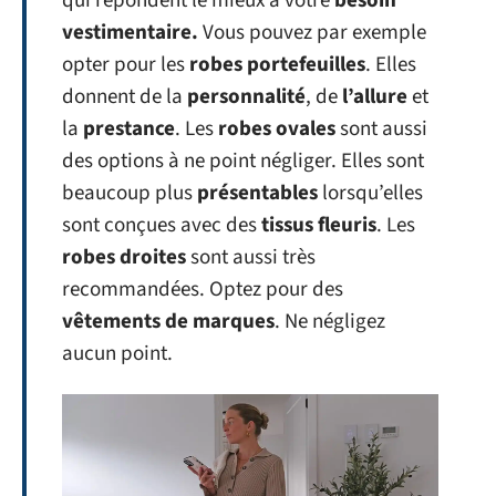
qui répondent le mieux à votre
besoin
vestimentaire.
Vous pouvez par exemple
opter pour les
robes portefeuilles
. Elles
donnent de la
personnalité
, de
l’allure
et
la
prestance
. Les
robes ovales
sont aussi
des options à ne point négliger. Elles sont
beaucoup plus
présentables
lorsqu’elles
sont conçues avec des
tissus fleuris
. Les
robes droites
sont aussi très
recommandées. Optez pour des
vêtements de marques
. Ne négligez
aucun point.