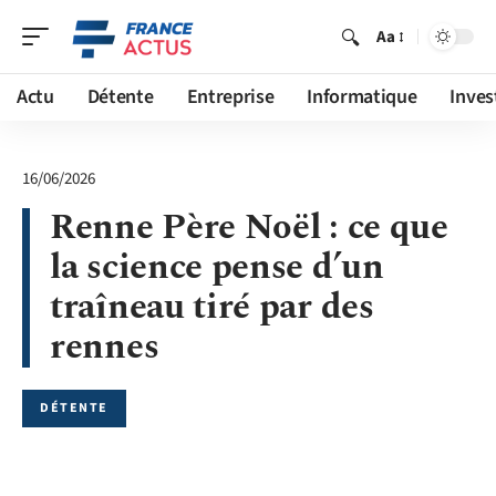
Aa
Actu
Détente
Entreprise
Informatique
Inves
16/06/2026
Renne Père Noël : ce que
la science pense d’un
traîneau tiré par des
rennes
DÉTENTE