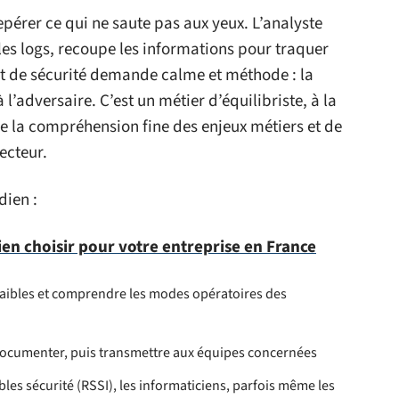
repérer ce qui ne saute pas aux yeux. L’analyste
les logs, recoupe les informations pour traquer
t de sécurité demande calme et méthode : la
’adversaire. C’est un métier d’équilibriste, à la
e la compréhension fine des enjeux métiers et de
ecteur.
dien :
ien choisir pour votre entreprise en France
x faibles et comprendre les modes opératoires des
, documenter, puis transmettre aux équipes concernées
les sécurité (RSSI), les informaticiens, parfois même les