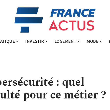
ATIQUE
INVESTIR
LOGEMENT
MODE
ersécurité : quel
culté pour ce métier ?