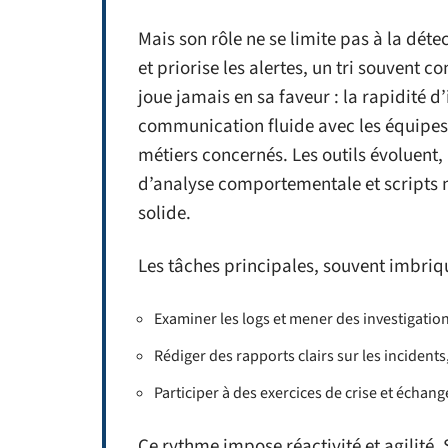
Mais son rôle ne se limite pas à la déte
et priorise les alertes, un tri souvent
joue jamais en sa faveur : la rapidité d
communication fluide avec les équipes 
métiers concernés. Les outils évoluent, 
d’analyse comportementale et scripts 
solide.
Les tâches principales, souvent imbriqu
Examiner les logs et mener des investigati
Rédiger des rapports clairs sur les incident
Participer à des exercices de crise et échan
Ce rythme impose réactivité et agilité. 