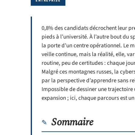
ENTREPRISE
0,8% des candidats décrochent leur pre
pieds à l’université. À l’autre bout du 
la porte d’un centre opérationnel. Le mé
veille continue, mais la réalité, elle, va
routine, peu de certitudes : chaque jou
Malgré ces montagnes russes, la cybersé
par la perspective d’apprendre sans rel
Impossible de dessiner une trajectoire
expansion ; ici, chaque parcours est un
Sommaire