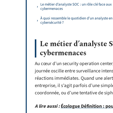
Le métier d’analyste SOC : un rôle clé face aux
cybermenaces
À quoi ressemble le quotidien d’un analyste en
cybersécurité ?
Le métier d’analyste S
cybermenaces
Au cœur d’un security operation center, 
journée oscille entre surveillance inten
réactions immédiates. Quand une alerte
entreprise, il s’agit parfois d’une sim
coordonnée, ou d’une tentative de sip
A lire aussi :
Écologue Définition : po