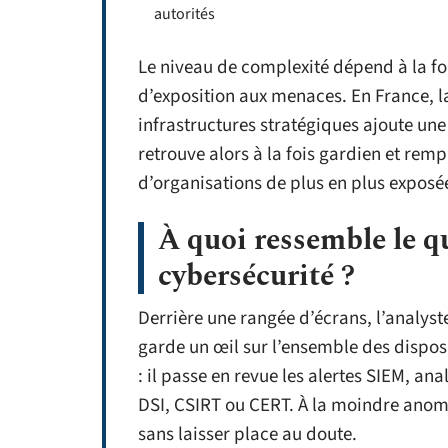
autorités
Le niveau de complexité dépend à la fo
d’exposition aux menaces. En France, la
infrastructures stratégiques ajoute un
retrouve alors à la fois gardien et rem
d’organisations de plus en plus exposé
À quoi ressemble le q
cybersécurité ?
Derrière une rangée d’écrans, l’analyst
garde un œil sur l’ensemble des dispositi
: il passe en revue les alertes SIEM, an
DSI, CSIRT ou CERT. À la moindre anoma
sans laisser place au doute.