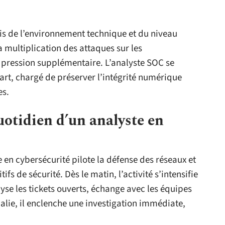
is de l’environnement technique et du niveau
 multiplication des attaques sur les
e pression supplémentaire. L’analyste SOC se
part, chargé de préserver l’intégrité numérique
es.
uotidien d’un analyste en
e en cybersécurité pilote la défense des réseaux et
fs de sécurité. Dès le matin, l’activité s’intensifie
alyse les tickets ouverts, échange avec les équipes
lie, il enclenche une investigation immédiate,