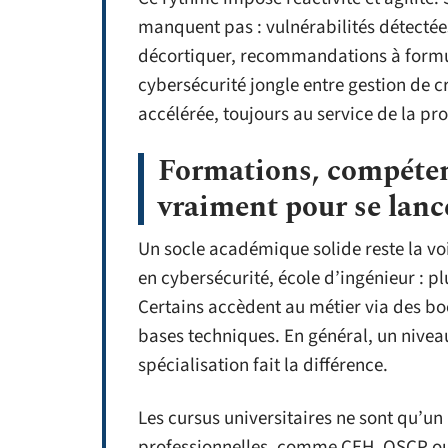
manquent pas : vulnérabilités détectée
décortiquer, recommandations à formule
cybersécurité jongle entre gestion de c
accélérée, toujours au service de la pr
Formations, compétence
vraiment pour se lanc
Un socle académique solide reste la voi
en cybersécurité, école d’ingénieur : 
Certains accèdent au métier via des boo
bases techniques. En général, un nivea
spécialisation fait la différence.
Les cursus universitaires ne sont qu’un 
professionnelles, comme CEH, OSCP ou 