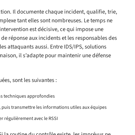
ction. Il documente chaque incident, qualifie, trie,
 complexe tant elles sont nombreuses. Le temps ne
’intervention est décisive, ce qui impose une
de réponse aux incidents et les responsables des
les attaquants aussi. Entre IDS/IPS, solutions
maison, il s’adapte pour maintenir une défense
ées, sont les suivantes :
ons techniques approfondies
s, puis transmettre les informations utiles aux équipes
ger régulièrement avec le RSSI
Si la routine du contrôle existe, les imprévus ne