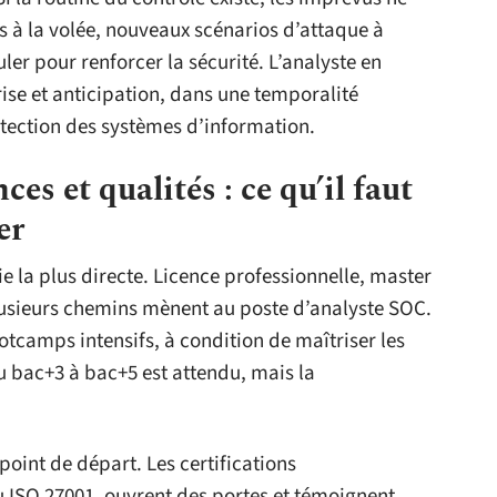
s à la volée, nouveaux scénarios d’attaque à
r pour renforcer la sécurité. L’analyste en
rise et anticipation, dans une temporalité
otection des systèmes d’information.
s et qualités : ce qu’il faut
er
e la plus directe. Licence professionnelle, master
plusieurs chemins mènent au poste d’analyste SOC.
tcamps intensifs, à condition de maîtriser les
u bac+3 à bac+5 est attendu, mais la
point de départ. Les certifications
ISO 27001, ouvrent des portes et témoignent