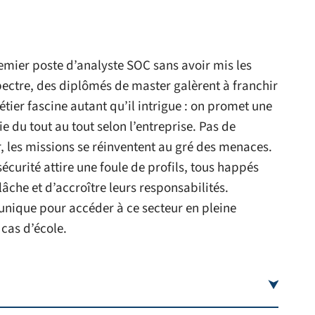
mier poste d’analyste SOC sans avoir mis les
spectre, des diplômés de master galèrent à franchir
tier fascine autant qu’il intrigue : on promet une
rie du tout au tout selon l’entreprise. Pas de
r, les missions se réinventent au gré des menaces.
curité attire une foule de profils, tous happés
âche et d’accroître leurs responsabilités.
 unique pour accéder à ce secteur en pleine
 cas d’école.