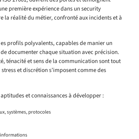
une première expérience dans un security
la réalité du métier, confronté aux incidents et à
des profils polyvalents, capables de manier un
t de documenter chaque situation avec précision.
ité, ténacité et sens de la communication sont tout
 stress et discrétion s’imposent comme des
es aptitudes et connaissances à développer :
ux, systèmes, protocoles
s informations