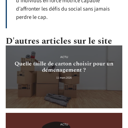
d’individus en force motrice capable
d’affronter les défis du social sans jamais
perdre le cap.
D'autres articles sur le site
ACTU
Quelle taille de carton choisir pour un
déménagement ?
11 mars 2026
ACTU