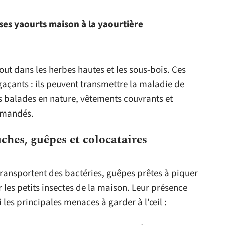
r ses yaourts maison à la yaourtière
rtout dans les herbes hautes et les sous-bois. Ces
gaçants : ils peuvent transmettre la maladie de
es balades en nature, vêtements couvrants et
mmandés.
ches, guêpes et colocataires
 transportent des bactéries, guêpes prêtes à piquer
les petits insectes de la maison. Leur présence
 les principales menaces à garder à l’œil :