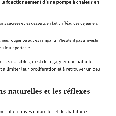
le fonctionnement d'une pompe à chaleur en
ns sucrées et les desserts en fait un fléau des déjeuners
ignées rouges ou autres rampants n’hésitent pas à investir
ois insupportable.
ces nuisibles, c’est déjà gagner une bataille.
 à limiter leur prolifération et à retrouver un peu
ns naturelles et les réflexes
aines alternatives naturelles et des habitudes