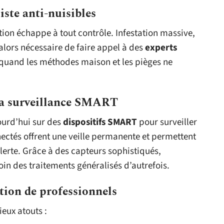
ste anti-nuisibles
uation échappe à tout contrôle. Infestation massive,
t alors nécessaire de faire appel à des
experts
 quand les méthodes maison et les pièges ne
 la surveillance SMART
ourd’hui sur des
dispositifs SMART
pour surveiller
nnectés offrent une veille permanente et permettent
alerte. Grâce à des capteurs sophistiqués,
loin des traitements généralisés d’autrefois.
tion de professionnels
ieux atouts :