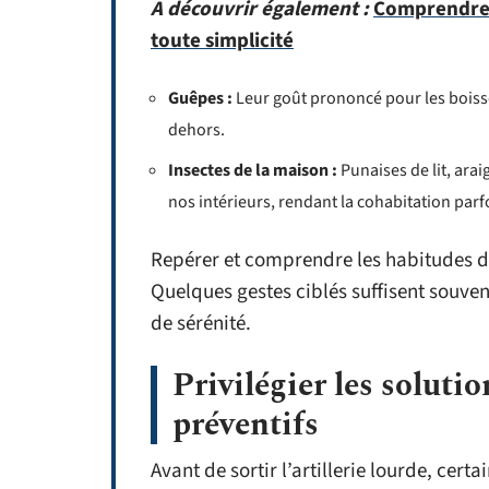
A découvrir également :
Comprendre 
toute simplicité
Guêpes :
Leur goût prononcé pour les boisso
dehors.
Insectes de la maison :
Punaises de lit, ara
nos intérieurs, rendant la cohabitation parf
Repérer et comprendre les habitudes de 
Quelques gestes ciblés suffisent souvent
de sérénité.
Privilégier les solutio
préventifs
Avant de sortir l’artillerie lourde, cert