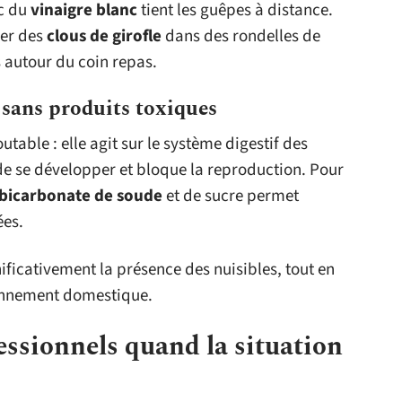
ec du
vinaigre blanc
tient les guêpes à distance.
uer des
clous de girofle
dans des rondelles de
s autour du coin repas.
r sans produits toxiques
utable : elle agit sur le système digestif des
 de se développer et bloque la reproduction. Pour
bicarbonate de soude
et de sucre permet
ées.
ificativement la présence des nuisibles, tout en
ironnement domestique.
essionnels quand la situation