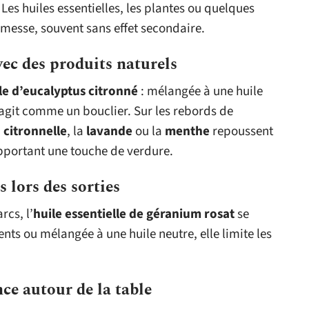
Les huiles essentielles, les plantes ou quelques
omesse, souvent sans effet secondaire.
vec des produits naturels
lle d’eucalyptus citronné
: mélangée à une huile
t agit comme un bouclier. Sur les rebords de
a
citronnelle
, la
lavande
ou la
menthe
repoussent
pportant une touche de verdure.
s lors des sorties
rcs, l’
huile essentielle de géranium rosat
se
ments ou mélangée à une huile neutre, elle limite les
nce autour de la table