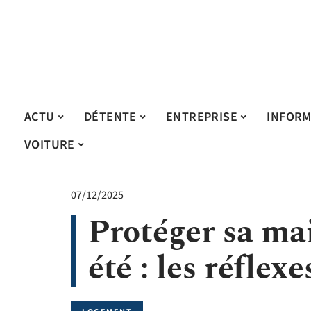
ACTU
DÉTENTE
ENTREPRISE
INFORM
VOITURE
07/12/2025
Protéger sa mai
été : les réflex