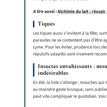
A lire aussi :
Alchimie du lait : réussi
Tiques
Les tiques aussi s’invitent à la fête, su
parasites ne se contentent pas d’être a
Lyme. Pour les éviter, prudence lors d
répulsifs adaptés sont vivement reco
Insectes envahissants : mou
indésirables
En été, la liste s’allonge : mouches qui
au moindre geste brusque, sans oublier 
peut vite compliquer le quotidien. Voici