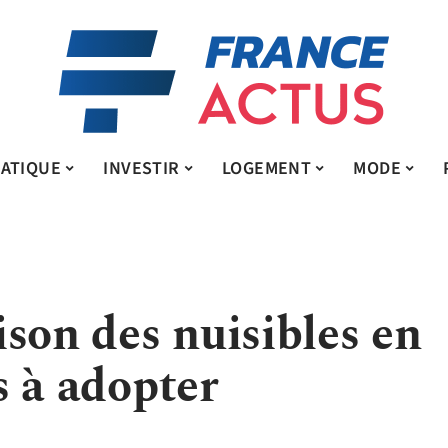
ATIQUE
INVESTIR
LOGEMENT
MODE
son des nuisibles en
es à adopter