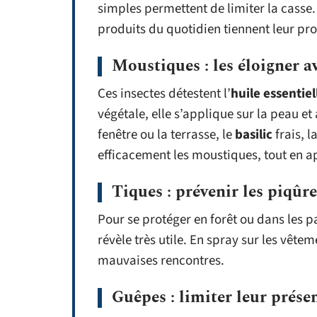
simples permettent de limiter la casse. 
produits du quotidien tiennent leur pr
Moustiques : les éloigner a
Ces insectes détestent l’
huile essentie
végétale, elle s’applique sur la peau e
fenêtre ou la terrasse, le
basilic
frais, l
efficacement les moustiques, tout en a
Tiques : prévenir les piqûre
Pour se protéger en forêt ou dans les pa
révèle très utile. En spray sur les vête
mauvaises rencontres.
Guêpes : limiter leur prése