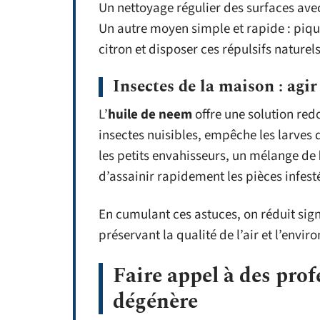
Un nettoyage régulier des surfaces av
Un autre moyen simple et rapide : piq
citron et disposer ces répulsifs naturel
Insectes de la maison : agi
L’
huile de neem
offre une solution redo
insectes nuisibles, empêche les larves
les petits envahisseurs, un mélange de
d’assainir rapidement les pièces infest
En cumulant ces astuces, on réduit sign
préservant la qualité de l’air et l’env
Faire appel à des prof
dégénère