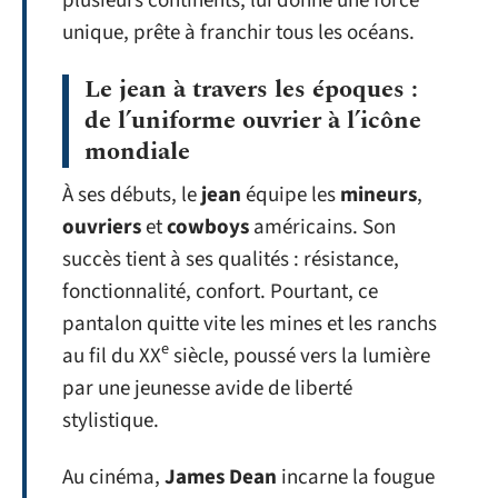
plusieurs continents, lui donne une force
unique, prête à franchir tous les océans.
Le jean à travers les époques :
de l’uniforme ouvrier à l’icône
mondiale
À ses débuts, le
jean
équipe les
mineurs
,
ouvriers
et
cowboys
américains. Son
succès tient à ses qualités : résistance,
fonctionnalité, confort. Pourtant, ce
pantalon quitte vite les mines et les ranchs
e
au fil du XX
siècle, poussé vers la lumière
par une jeunesse avide de liberté
stylistique.
Au cinéma,
James Dean
incarne la fougue