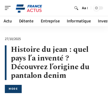
Aa
Actu
Détente
Entreprise
Informatique
Inves
27/10/2025
Histoire du jean : quel
pays l’a inventé ?
Découvrez l’origine du
pantalon denim
MODE