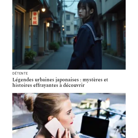
DÉTENTE
Légendes urbaines japonaises : mystères et
histoires effrayantes à découvrir