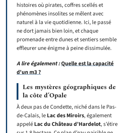
histoires où pirates, coffres scellés et
phénomènes insolites se mêlent avec
naturel à la vie quotidienne. Ici, le passé
ne dort jamais bien loin, et chaque
promenade entre dunes et sentiers semble
effleurer une énigme à peine dissimulée.
A lire également :
Quelle est la capacité
d'un m3 ?
Les mystères géographiques de
la côte d’Opale
À deux pas de Condette, niché dans le Pas-
de-Calais, le
Lac des Miroirs
, également
appelé
Lac du Château d’Hardelot
, s’étire
sur 1,8 hectare. Ce plan d’eau paisible ne