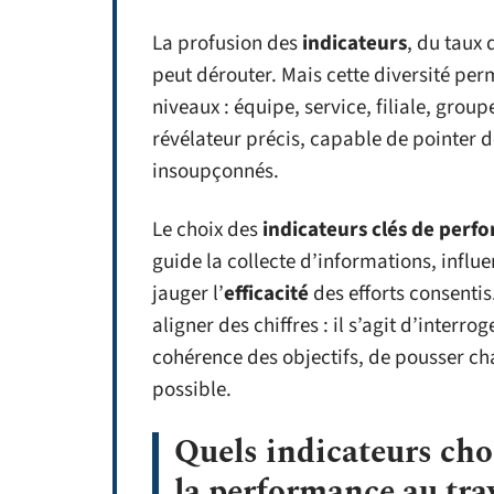
La profusion des
indicateurs
, du taux 
peut dérouter. Mais cette diversité pe
niveaux : équipe, service, filiale, gr
révélateur précis, capable de pointer 
insoupçonnés.
Le choix des
indicateurs clés de perf
guide la collecte d’informations, influe
jauger l’
efficacité
des efforts consentis
aligner des chiffres : il s’agit d’interr
cohérence des objectifs, de pousser c
possible.
Quels indicateurs cho
la performance au trav