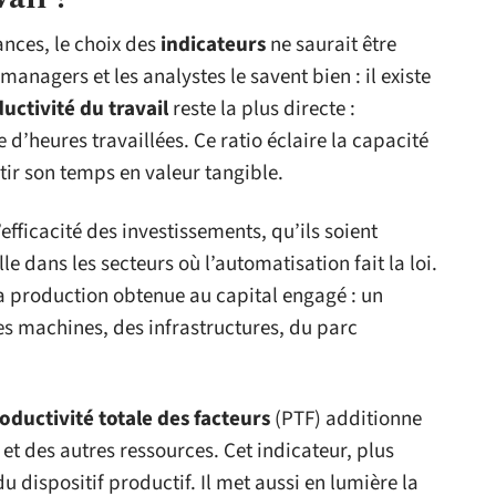
nces, le choix des
indicateurs
ne saurait être
managers et les analystes le savent bien : il existe
uctivité du travail
reste la plus directe :
d’heures travaillées. Ce ratio éclaire la capacité
rtir son temps en valeur tangible.
’efficacité des investissements, qu’ils soient
le dans les secteurs où l’automatisation fait la loi.
la production obtenue au capital engagé : un
es machines, des infrastructures, du parc
oductivité totale des facteurs
(PTF) additionne
, et des autres ressources. Cet indicateur, plus
du dispositif productif. Il met aussi en lumière la