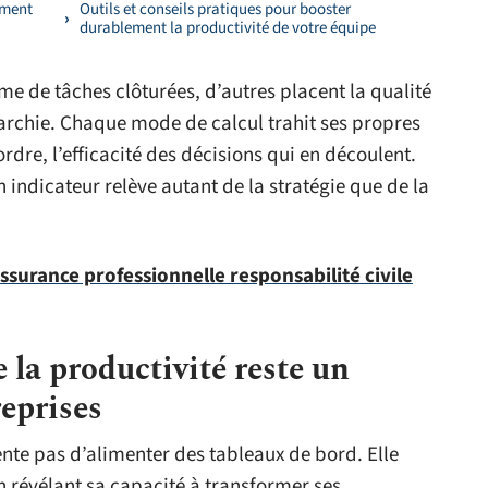
ement
Outils et conseils pratiques pour booster
durablement la productivité de votre équipe
ume de tâches clôturées, d’autres placent la qualité
archie. Chaque mode de calcul trahit ses propres
tordre, l’efficacité des décisions qui en découlent.
n indicateur relève autant de la stratégie que de la
ssurance professionnelle responsabilité civile
 la productivité reste un
reprises
nte pas d’alimenter des tableaux de bord. Elle
en révélant sa capacité à transformer ses