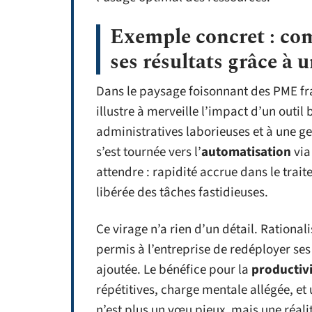
Exemple concret : c
ses résultats grâce à
Dans le paysage foisonnant des PME fran
illustre à merveille l’impact d’un outil
administratives laborieuses et à une ge
s’est tournée vers l’
automatisation
via
attendre : rapidité accrue dans le trai
libérée des tâches fastidieuses.
Ce virage n’a rien d’un détail. Rationalis
permis à l’entreprise de redéployer ses
ajoutée. Le bénéfice pour la
productivi
répétitives, charge mentale allégée, et u
n’est plus un vœu pieux, mais une réali