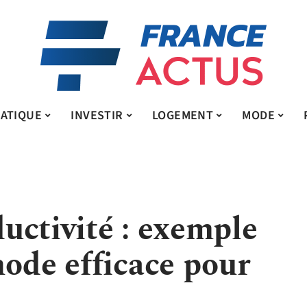
ATIQUE
INVESTIR
LOGEMENT
MODE
uctivité : exemple
hode efficace pour