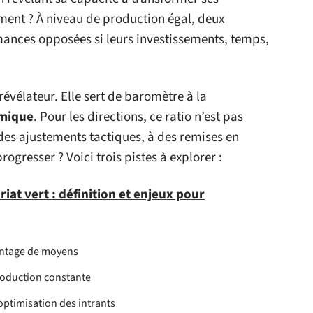
ment ? À niveau de production égal, deux
mances opposées si leurs investissements, temps,
vélateur. Elle sert de baromètre à la
omique
. Pour les directions, ce ratio n’est pas
à des ajustements tactiques, à des remises en
ogresser ? Voici trois pistes à explorer :
iat vert : définition et enjeux pour
antage de moyens
roduction constante
optimisation des intrants