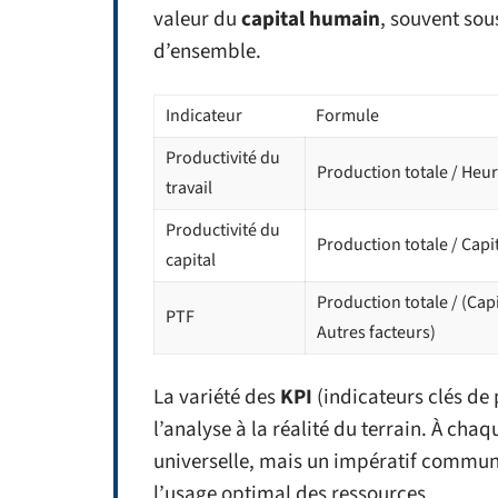
valeur du
capital humain
, souvent so
d’ensemble.
Indicateur
Formule
Productivité du
Production totale / Heur
travail
Productivité du
Production totale / Capit
capital
Production totale / (Capi
PTF
Autres facteurs)
La variété des
KPI
(indicateurs clés de
l’analyse à la réalité du terrain. À chaq
universelle, mais un impératif commun 
l’usage optimal des ressources.