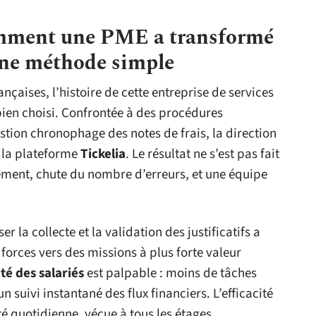
omment une PME a transformé
 une méthode simple
çaises, l’histoire de cette entreprise de services
 bien choisi. Confrontée à des procédures
stion chronophage des notes de frais, la direction
 la plateforme
Tickelia
. Le résultat ne s’est pas fait
tement, chute du nombre d’erreurs, et une équipe
er la collecte et la validation des justificatifs a
 forces vers des missions à plus forte valeur
té des salariés
est palpable : moins de tâches
n suivi instantané des flux financiers. L’efficacité
té quotidienne, vécue à tous les étages.