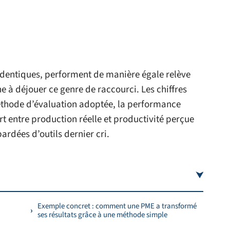
 identiques, performent de manière égale relève
ine à déjouer ce genre de raccourci. Les chiffres
méthode d’évaluation adoptée, la performance
rt entre production réelle et productivité perçue
rdées d’outils dernier cri.
Exemple concret : comment une PME a transformé
ses résultats grâce à une méthode simple