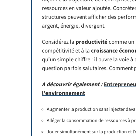
ressources en valeur ajoutée. Concrète
structures peuvent afficher des perfor
argent, énergie, divergent.
Considérez la
productivité
comme un ré
compétitivité et à la
croissance écon
qu’un simple chiffre : il ouvre la voie 
question parfois salutaires. Comment pr
A découvrir également :
Entrepreneur
l'environnement
Augmenter la production sans injecter dav
Alléger la consommation de ressources à p
Jouer simultanément sur la production et l’