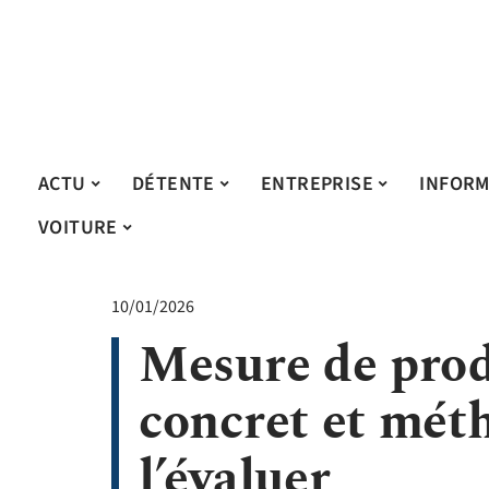
ACTU
DÉTENTE
ENTREPRISE
INFORM
VOITURE
10/01/2026
Mesure de prod
concret et mét
l’évaluer