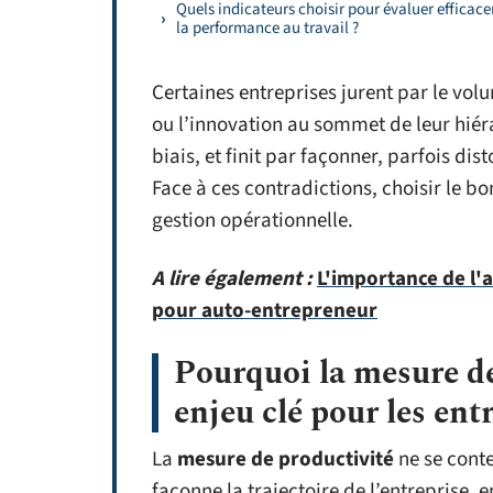
Quels indicateurs choisir pour évaluer efficac
la performance au travail ?
Certaines entreprises jurent par le vol
ou l’innovation au sommet de leur hiér
biais, et finit par façonner, parfois dis
Face à ces contradictions, choisir le bo
gestion opérationnelle.
A lire également :
L'importance de l'a
pour auto-entrepreneur
Pourquoi la mesure de
enjeu clé pour les ent
La
mesure de productivité
ne se conte
façonne la trajectoire de l’entreprise, 