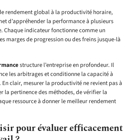
de rendement global à la productivité horaire,
rmet d’appréhender la performance à plusieurs
oupe. Chaque indicateur fonctionne comme un
des marges de progression ou des freins jusque-là
ormance
structure l’entreprise en profondeur. Il
nce les arbitrages et conditionne la capacité à
. En clair, mesurer la productivité ne revient pas à
oger la pertinence des méthodes, de vérifier la
haque ressource à donner le meilleur rendement
isir pour évaluer efficacement
ail ?