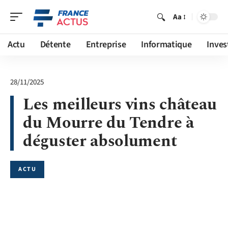
Aa
Actu
Détente
Entreprise
Informatique
Inves
28/11/2025
Les meilleurs vins château
du Mourre du Tendre à
déguster absolument
ACTU