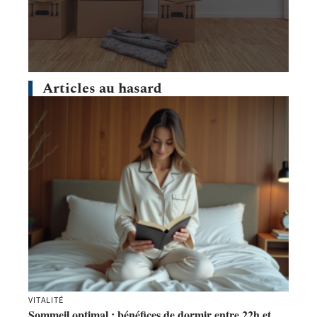
Articles au hasard
VITALITÉ
Sommeil optimal : bénéfices de dormir entre 22h et