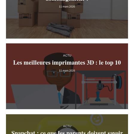
11 mars 2026
ACTU
Les meilleures imprimantes 3D : le top 10
11 mars 2026
ACTU
Snapchat : ce que les parents doivent savoir