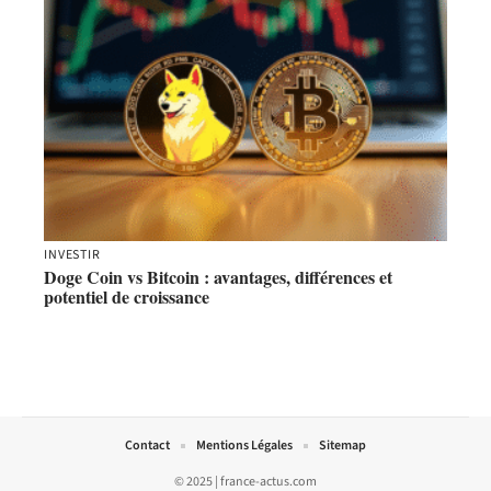
INVESTIR
Doge Coin vs Bitcoin : avantages, différences et
potentiel de croissance
Contact
Mentions Légales
Sitemap
© 2025 | france-actus.com