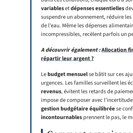
variables
et
dépenses essentielles
dev
suspendre un abonnement, réduire les so
de l’eau. Même les dépenses alimentair
incompressibles, recèlent parfois un p
A découvrir également :
Allocation f
répartir leur argent ?
Le
budget mensuel
se bâtit sur ces aj
urgences. Les familles surveillent les é
revenus
, évitent les retards de paiemen
impose de composer avec l’incertitude,
gestion budgétaire équilibrée
se conf
incontournables
prennent le pas, le m