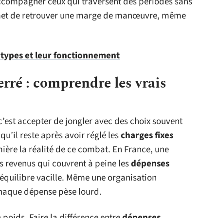
 accompagner ceux qui traversent des périodes sans
met de retrouver une marge de manœuvre, même
 types et leur fonctionnement
rré : comprendre les vrais
c’est accepter de jongler avec des choix souvent
 qu’il reste après avoir réglé les
charges fixes
ière la réalité de ce combat. En France, une
s revenus qui couvrent à peine les
dépenses
’équilibre vacille. Même une organisation
chaque dépense pèse lourd.
poids. Faire la différence entre
dépenses