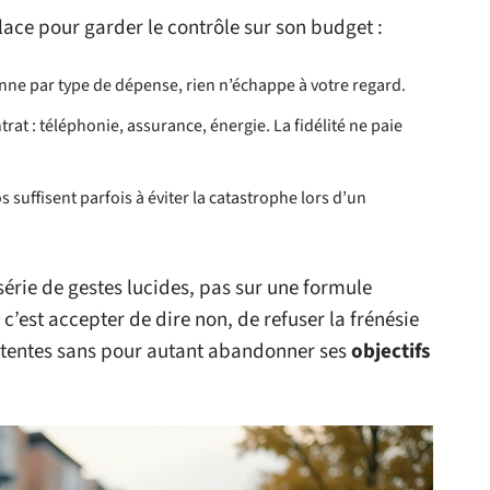
lace pour garder le contrôle sur son budget :
nne par type de dépense, rien n’échappe à votre regard.
at : téléphonie, assurance, énergie. La fidélité ne paie
suffisent parfois à éviter la catastrophe lors d’un
érie de gestes lucides, pas sur une formule
c’est accepter de dire non, de refuser la frénésie
attentes sans pour autant abandonner ses
objectifs