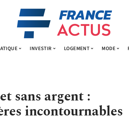
ATIQUE
INVESTIR
LOGEMENT
MODE
t sans argent :
ères incontournables