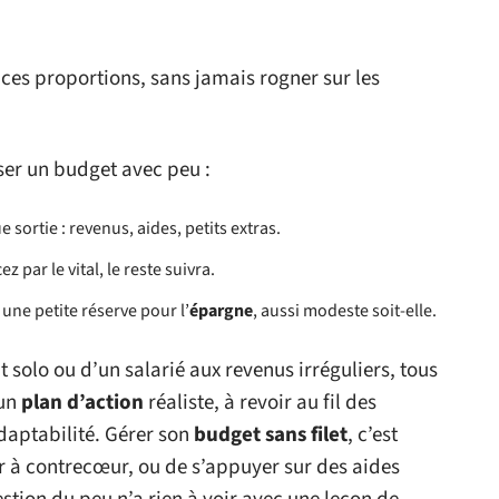
r ces proportions, sans jamais rogner sur les
ser un budget avec peu :
sortie : revenus, aides, petits extras.
 par le vital, le reste suivra.
ne petite réserve pour l’
épargne
, aussi modeste soit-elle.
t solo ou d’un salarié aux revenus irréguliers, tous
 un
plan d’action
réaliste, à revoir au fil des
adaptabilité. Gérer son
budget sans filet
, c’est
er à contrecœur, ou de s’appuyer sur des aides