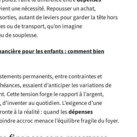
ient une nécessité. Repousser un achat,
rties, autant de leviers pour garder la tête hors
es ou de transport, qu’on imagine
eu de souplesse.
inancière pour les enfants : comment bien
ustements permanents, entre contraintes et
chéances, essaient d’anticiper les variations de
t. Cette tension forge le rapport à l’argent,
 d’inventer au quotidien. L’exigence d’une
ronte à la réalité : quand les
dépenses
oindre accroc menace l’équilibre fragile du foyer.