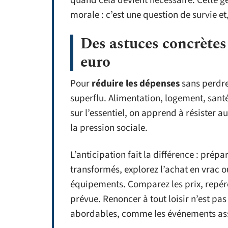
quand cela devient nécessaire. Cette ge
morale : c’est une question de survie et
Des astuces concrète
euro
Pour
réduire les dépenses
sans perdre
superflu. Alimentation, logement, santé 
sur l’essentiel, on apprend à résister a
la pression sociale.
L’anticipation fait la différence : prépa
transformés, explorez l’achat en vrac 
équipements. Comparez les prix, repére
prévue. Renoncer à tout loisir n’est pas 
abordables, comme les événements assoc