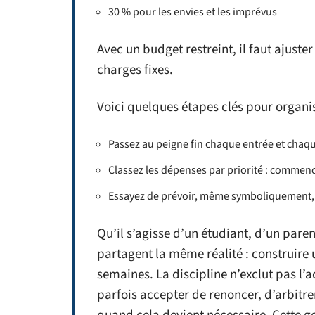
30 % pour les envies et les imprévus
Avec un budget restreint, il faut ajuste
charges fixes.
Voici quelques étapes clés pour organi
Passez au peigne fin chaque entrée et chaque 
Classez les dépenses par priorité : commencez
Essayez de prévoir, même symboliquement, u
Qu’il s’agisse d’un étudiant, d’un paren
partagent la même réalité : construire
semaines. La discipline n’exclut pas l’
parfois accepter de renoncer, d’arbitr