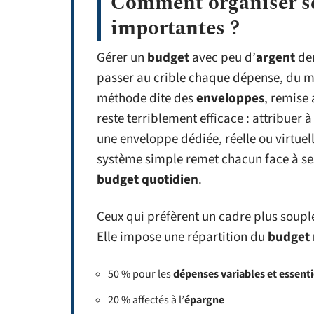
Comment organiser se
importantes ?
Gérer un
budget
avec peu d’
argent
dem
passer au crible chaque dépense, du m
méthode dite des
enveloppes
, remise
reste terriblement efficace : attribuer 
une enveloppe dédiée, réelle ou virtuell
système simple remet chacun face à ses
budget quotidien
.
Ceux qui préfèrent un cadre plus soupl
Elle impose une répartition du
budget
50 % pour les
dépenses variables et essenti
20 % affectés à l’
épargne