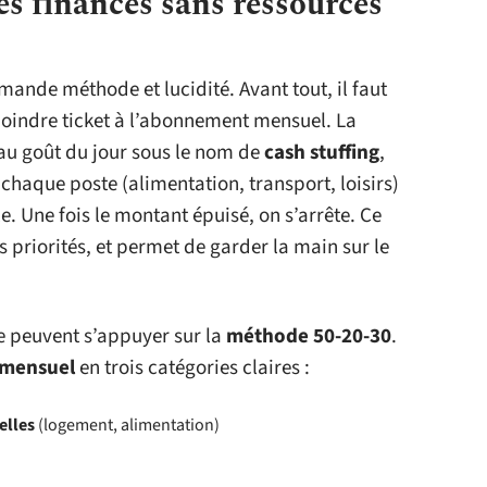
s finances sans ressources
ande méthode et lucidité. Avant tout, il faut
oindre ticket à l’abonnement mensuel. La
 au goût du jour sous le nom de
cash stuffing
,
à chaque poste (alimentation, transport, loisirs)
e. Une fois le montant épuisé, on s’arrête. Ce
 priorités, et permet de garder la main sur le
e peuvent s’appuyer sur la
méthode 50-20-30
.
 mensuel
en trois catégories claires :
elles
(logement, alimentation)