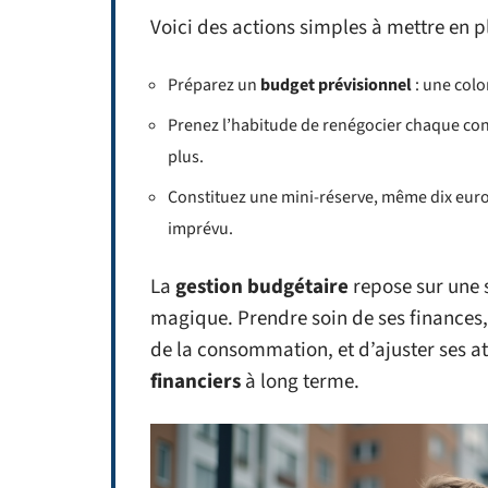
Voici des actions simples à mettre en p
Préparez un
budget prévisionnel
: une colo
Prenez l’habitude de renégocier chaque contr
plus.
Constituez une mini-réserve, même dix euros 
imprévu.
La
gestion budgétaire
repose sur une s
magique. Prendre soin de ses finances, 
de la consommation, et d’ajuster ses 
financiers
à long terme.