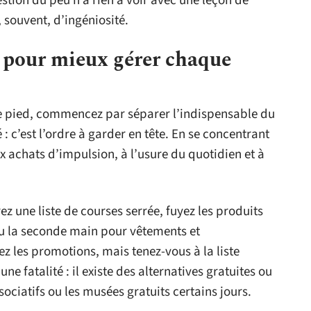
stion du peu n’a rien à voir avec une leçon de
, souvent, d’ingéniosité.
s pour mieux gérer chaque
 pied, commencez par séparer l’indispensable du
: c’est l’ordre à garder en tête. En se concentrant
ux achats d’impulsion, à l’usure du quotidien et à
rez une liste de courses serrée, fuyez les produits
ou la seconde main pour vêtements et
z les promotions, mais tenez-vous à la liste
une fatalité : il existe des alternatives gratuites ou
iatifs ou les musées gratuits certains jours.