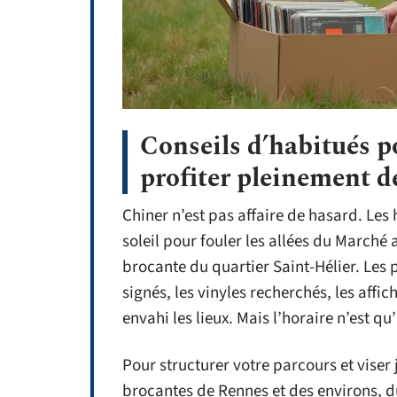
Conseils d’habitués po
profiter pleinement de
Chiner n’est pas affaire de hasard. Les h
soleil pour fouler les allées du Marché
brocante du quartier Saint-Hélier. Les
signés, les vinyles recherchés, les affi
envahi les lieux. Mais l’horaire n’est qu
Pour structurer votre parcours et viser j
brocantes de Rennes et des environs, d