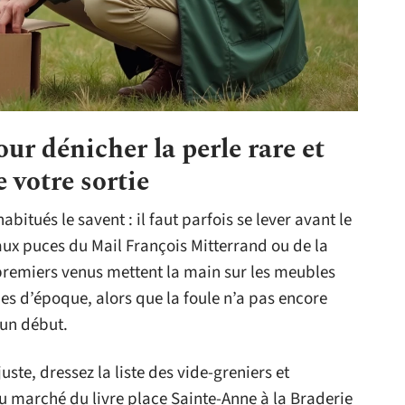
ur dénicher la perle rare et
 votre sortie
abitués le savent : il faut parfois se lever avant le
 aux puces du Mail François Mitterrand ou de la
 premiers venus mettent la main sur les meubles
ches d’époque, alors que la foule n’a pas encore
’un début.
uste, dressez la liste des vide-greniers et
u marché du livre place Sainte-Anne à la Braderie