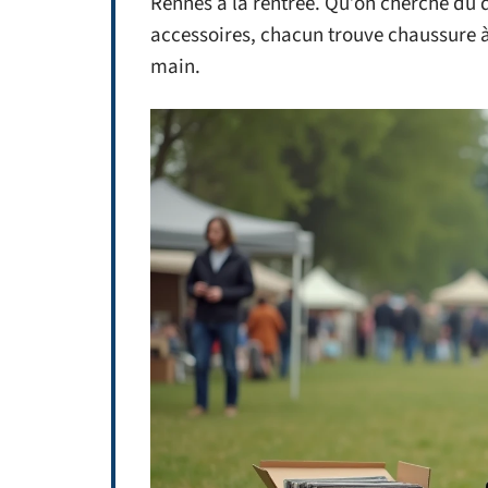
Rennes à la rentrée. Qu’on cherche du d
accessoires, chacun trouve chaussure à
main.