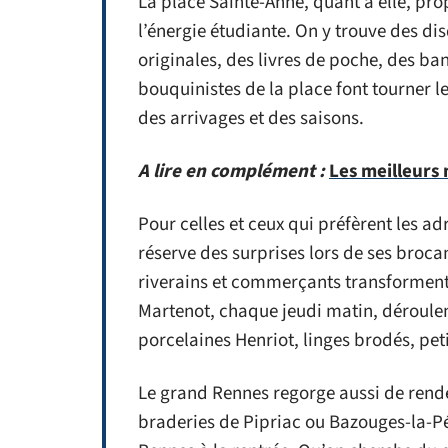
La place Sainte-Anne, quant à elle, pr
l’énergie étudiante. On y trouve des di
originales, des livres de poche, des ba
bouquinistes de la place font tourner l
des arrivages et des saisons.
A lire en complément :
Les meilleurs 
Pour celles et ceux qui préfèrent les ad
réserve des surprises lors de ses broc
riverains et commerçants transforment l
Martenot, chaque jeudi matin, déroulent
porcelaines Henriot, linges brodés, pet
Le grand Rennes regorge aussi de rendez
braderies de Pipriac ou Bazouges-la-P