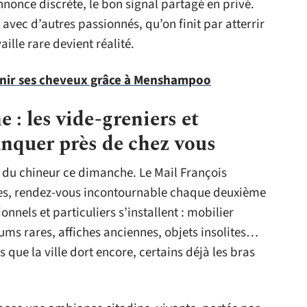
nnonce discrète, le bon signal partagé en privé.
t avec d’autres passionnés, qu’on finit par atterrir
ille rare devient réalité.
enir ses cheveux grâce à Menshampoo
: les vide-greniers et
nquer près de chez vous
 du chineur ce dimanche. Le Mail François
nes, rendez-vous incontournable chaque deuxième
nels et particuliers s’installent : mobilier
bums rares, affiches anciennes, objets insolites…
s que la ville dort encore, certains déjà les bras