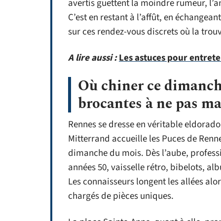
avertis guettent la moindre rumeur, l’a
C’est en restant à l’affût, en échangean
sur ces rendez-vous discrets où la trouva
A lire aussi :
Les astuces pour entret
Où chiner ce dimanche 
brocantes à ne pas ma
Rennes se dresse en véritable eldorado
Mitterrand accueille les Puces de Ren
dimanche du mois. Dès l’aube, profession
années 50, vaisselle rétro, bibelots, al
Les connaisseurs longent les allées alor
chargés de pièces uniques.