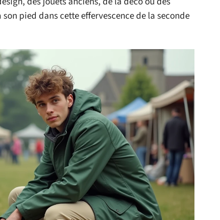
esign, des jouets anciens, de la déco ou des
 son pied dans cette effervescence de la seconde