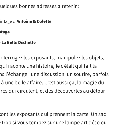
quelques bonnes adresses à retenir :
intage d’
Antoine & Colette
ntage
e
La Belle Déchette
Interrogez les exposants, manipulez les objets,
i raconte une histoire, le détail qui fait la
ns l’échange : une discussion, un sourire, parfois
 à une belle affaire. C’est aussi ça, la magie du
ires qui circulent, et des découvertes au détour
ont les exposants qui prennent la carte. Un sac
e trop si vous tombez sur une lampe art déco ou