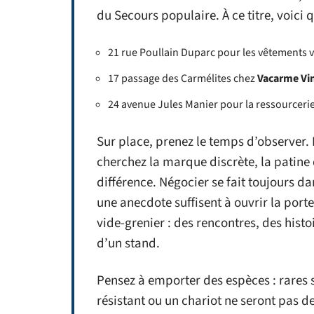
du Secours populaire. À ce titre, voici 
21 rue Poullain Duparc pour les vêtements v
17 passage des Carmélites chez
Vacarme Vi
24 avenue Jules Manier pour la ressourceri
Sur place, prenez le temps d’observer. 
cherchez la marque discrète, la patine qu
différence. Négocier se fait toujours da
une anecdote suffisent à ouvrir la porte
vide-grenier : des rencontres, des histo
d’un stand.
Pensez à emporter des espèces : rares s
résistant ou un chariot ne seront pas d