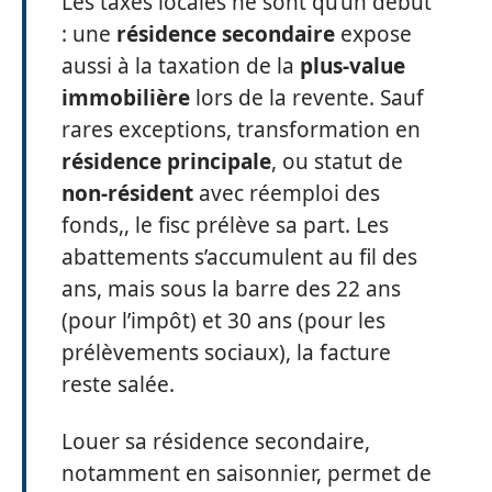
Les taxes locales ne sont qu’un début
: une
résidence secondaire
expose
aussi à la taxation de la
plus-value
immobilière
lors de la revente. Sauf
rares exceptions, transformation en
résidence principale
, ou statut de
non-résident
avec réemploi des
fonds,, le fisc prélève sa part. Les
abattements s’accumulent au fil des
ans, mais sous la barre des 22 ans
(pour l’impôt) et 30 ans (pour les
prélèvements sociaux), la facture
reste salée.
Louer sa résidence secondaire,
notamment en saisonnier, permet de