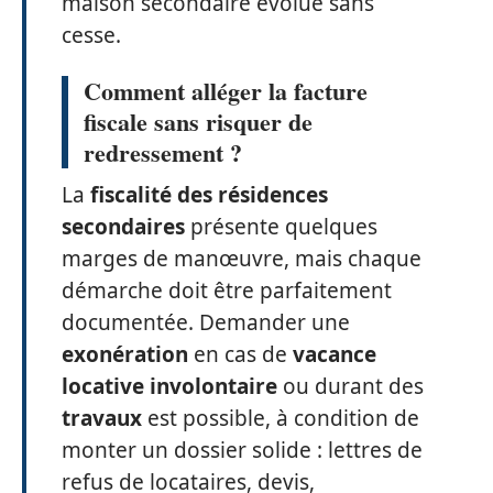
maison secondaire évolue sans
cesse.
Comment alléger la facture
fiscale sans risquer de
redressement ?
La
fiscalité des résidences
secondaires
présente quelques
marges de manœuvre, mais chaque
démarche doit être parfaitement
documentée. Demander une
exonération
en cas de
vacance
locative involontaire
ou durant des
travaux
est possible, à condition de
monter un dossier solide : lettres de
refus de locataires, devis,