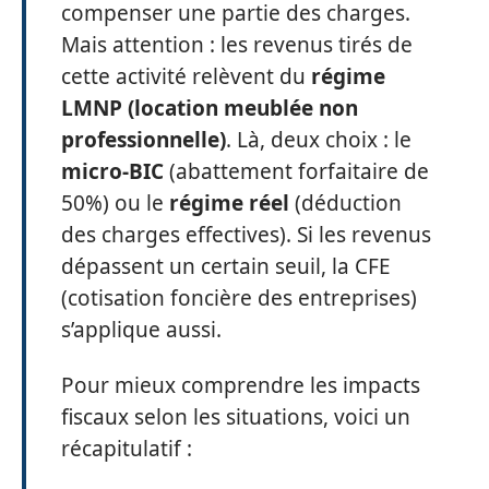
compenser une partie des charges.
Mais attention : les revenus tirés de
cette activité relèvent du
régime
LMNP (location meublée non
professionnelle)
. Là, deux choix : le
micro-BIC
(abattement forfaitaire de
50%) ou le
régime réel
(déduction
des charges effectives). Si les revenus
dépassent un certain seuil, la CFE
(cotisation foncière des entreprises)
s’applique aussi.
Pour mieux comprendre les impacts
fiscaux selon les situations, voici un
récapitulatif :