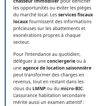
chasseur immobilier
pour dénicher
les opportunités ou éviter les pièges
du marché local. Les
services fiscaux
locaux
fournissent des informations
précieuses sur les abattements et
exonérations propres à chaque
secteur.
Pour l’intendance au quotidien,
déléguer à une
conciergerie
ou à
une
agence de location saisonnière
peut transformer des charges en
revenus, tout en restant dans les
clous du
LMNP
ou du
micro-BIC
.
L’assurance habitation secondaire
mérite aussi un examen attentif :