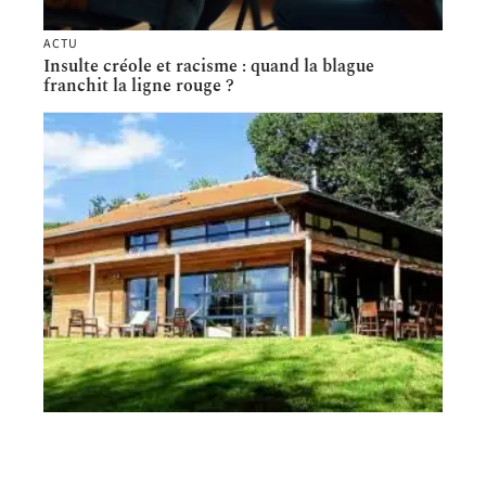
ACTU
Insulte créole et racisme : quand la blague
franchit la ligne rouge ?
PATRIMOINE
Comment construire une maison passive ?