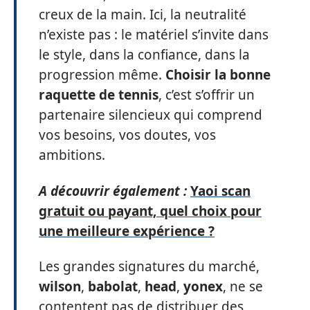
creux de la main. Ici, la neutralité
n’existe pas : le matériel s’invite dans
le style, dans la confiance, dans la
progression même.
Choisir la bonne
raquette de tennis
, c’est s’offrir un
partenaire silencieux qui comprend
vos besoins, vos doutes, vos
ambitions.
A découvrir également :
Yaoi scan
gratuit ou payant, quel choix pour
une meilleure expérience ?
Les grandes signatures du marché,
wilson
,
babolat
,
head
,
yonex
, ne se
contentent pas de distribuer des