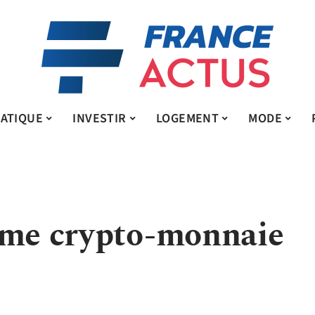
ATIQUE
INVESTIR
LOGEMENT
MODE
rme crypto-monnaie