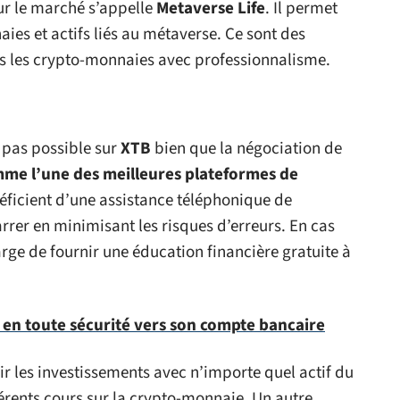
sur le marché s’appelle
Metaverse
Life
. Il permet
aies et actifs liés au métaverse. Ce sont des
ns les crypto-monnaies avec professionnalisme.
st pas possible sur
XTB
bien que la négociation de
mme l’une des meilleures plateformes de
néficient d’une assistance téléphonique de
arrer en minimisant les risques d’erreurs. En cas
ge de fournir une éducation financière gratuite à
 en toute sécurité vers son compte bancaire
 les investissements avec n’importe quel actif du
férents cours sur la crypto-monnaie. Un autre