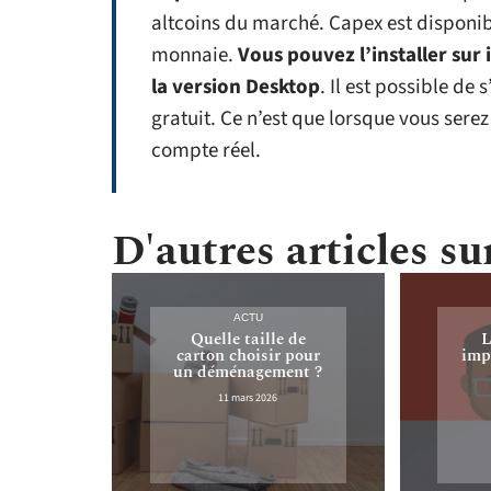
altcoins du marché. Capex est disponib
monnaie.
Vous pouvez l’installer sur
la version Desktop
. Il est possible d
gratuit. Ce n’est que lorsque vous serez
compte réel.
D'autres articles sur
ACTU
Quelle taille de
L
carton choisir pour
imp
un déménagement ?
11 mars 2026