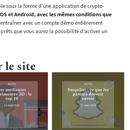
le sous la forme d’une application de crypto-
 iOS et Android, avec les mêmes conditions que
e s’entraîner avec un compte démo entièrement
 prêts que vous aurez la possibilité d’activer un
 le site
ACTU
ACTU
es meilleures
Snapchat : ce que les
rimantes 3D : le
parents doivent
top 10
savoir
11 mars 2026
11 mars 2026