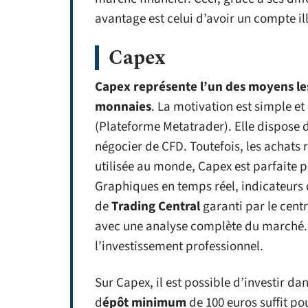
avantage est celui d’avoir un compte il
Capex
Capex représente l’un des moyens le
monnaies
. La motivation est simple e
(Plateforme Metatrader). Elle dispose 
négocier de CFD. Toutefois, les achats 
utilisée au monde, Capex est parfaite 
Graphiques en temps réel, indicateurs 
de
Trading Central
garanti par le centr
avec une analyse complète du marché. 
l’investissement professionnel.
Sur Capex, il est possible d’investir d
d
épôt minimum
de 100 euros suffit po