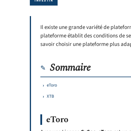
INVESTIR
Il existe une grande variété de platef
plateforme établit des conditions de ser
savoir choisir une plateforme plus ada
Sommaire
eToro
XTB
eToro