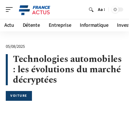
Aa
Actu
Détente
Entreprise
Informatique
Inves
05/08/2025
Technologies automobiles
: les évolutions du marché
décryptées
VOITURE