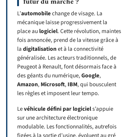
futur du marché ?
L’
automobile
change de visage. La
mécanique laisse progressivement la
place au
logiciel
. Cette révolution, maintes
fois annoncée, prend de la vitesse grâce à
la
digitalisation
et à la connectivité
généralisée. Les acteurs traditionnels, de
Peugeot à Renault, font désormais face à
des géants du numérique,
Google
,
Amazon
,
Microsoft
,
IBM
, qui bousculent
les règles et imposent leur tempo.
Le
véhicule défini par logiciel
s’appuie
sur une architecture électronique
modulable. Les fonctionnalités, autrefois
figées à la sortie d’usine, évoluent au gré