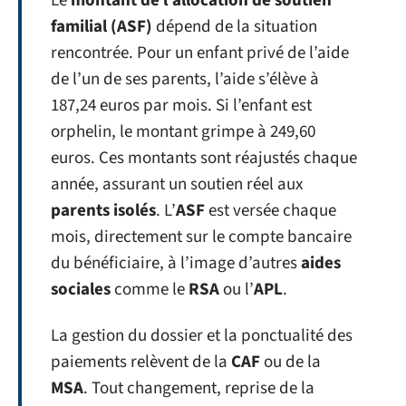
Le
montant de l’allocation de soutien
familial (ASF)
dépend de la situation
rencontrée. Pour un enfant privé de l’aide
de l’un de ses parents, l’aide s’élève à
187,24 euros par mois. Si l’enfant est
orphelin, le montant grimpe à 249,60
euros. Ces montants sont réajustés chaque
année, assurant un soutien réel aux
parents isolés
. L’
ASF
est versée chaque
mois, directement sur le compte bancaire
du bénéficiaire, à l’image d’autres
aides
sociales
comme le
RSA
ou l’
APL
.
La gestion du dossier et la ponctualité des
paiements relèvent de la
CAF
ou de la
MSA
. Tout changement, reprise de la