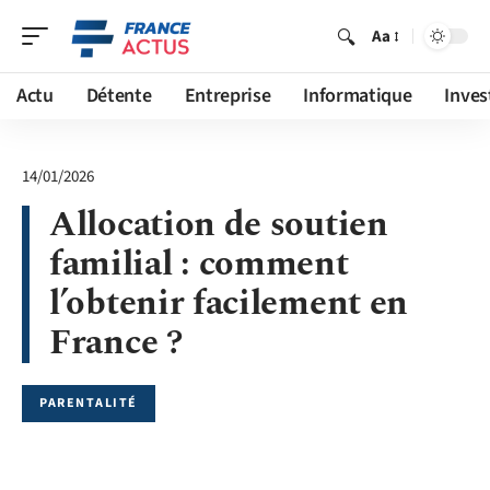
Aa
Actu
Détente
Entreprise
Informatique
Inves
14/01/2026
Allocation de soutien
familial : comment
l’obtenir facilement en
France ?
PARENTALITÉ