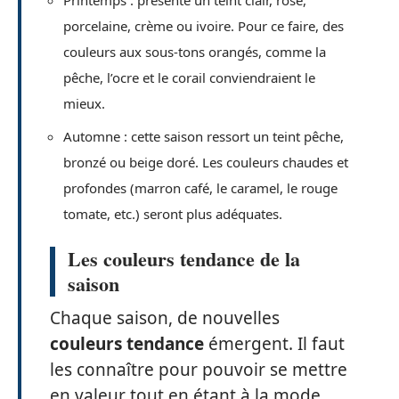
Printemps : présente un teint clair, rosé,
porcelaine, crème ou ivoire. Pour ce faire, des
couleurs aux sous-tons orangés, comme la
pêche, l’ocre et le corail conviendraient le
mieux.
Automne : cette saison ressort un teint pêche,
bronzé ou beige doré. Les couleurs chaudes et
profondes (marron café, le caramel, le rouge
tomate, etc.) seront plus adéquates.
Les couleurs tendance de la
saison
Chaque saison, de nouvelles
couleurs tendance
émergent. Il faut
les connaître pour pouvoir se mettre
en valeur tout en étant à la mode.