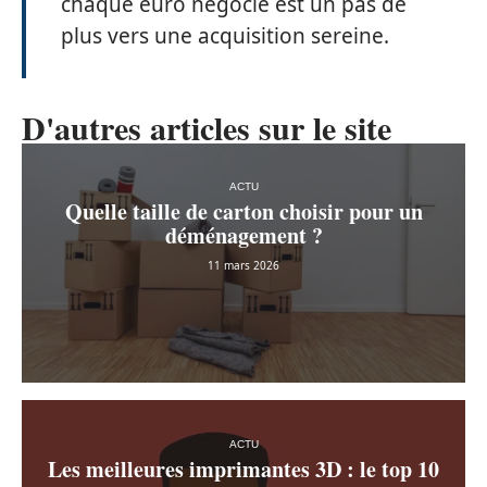
chaque euro négocié est un pas de
plus vers une acquisition sereine.
D'autres articles sur le site
ACTU
Quelle taille de carton choisir pour un
déménagement ?
11 mars 2026
ACTU
Les meilleures imprimantes 3D : le top 10