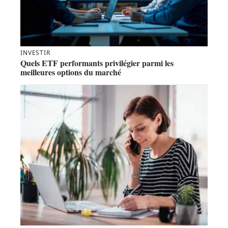
INVESTIR
Quels ETF performants privilégier parmi les
meilleures options du marché