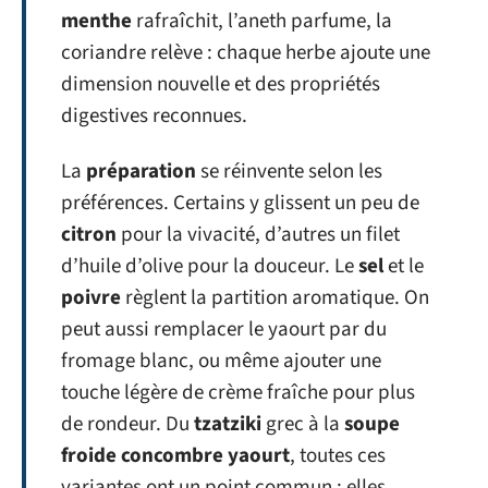
menthe
rafraîchit, l’aneth parfume, la
coriandre relève : chaque herbe ajoute une
dimension nouvelle et des propriétés
digestives reconnues.
La
préparation
se réinvente selon les
préférences. Certains y glissent un peu de
citron
pour la vivacité, d’autres un filet
d’huile d’olive pour la douceur. Le
sel
et le
poivre
règlent la partition aromatique. On
peut aussi remplacer le yaourt par du
fromage blanc, ou même ajouter une
touche légère de crème fraîche pour plus
de rondeur. Du
tzatziki
grec à la
soupe
froide concombre yaourt
, toutes ces
variantes ont un point commun : elles