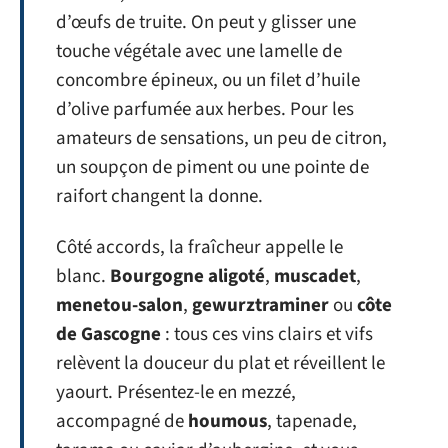
d’œufs de truite. On peut y glisser une
touche végétale avec une lamelle de
concombre épineux, ou un filet d’huile
d’olive parfumée aux herbes. Pour les
amateurs de sensations, un peu de citron,
un soupçon de piment ou une pointe de
raifort changent la donne.
Côté accords, la fraîcheur appelle le
blanc.
Bourgogne aligoté
,
muscadet
,
menetou-salon
,
gewurztraminer
ou
côte
de Gascogne
: tous ces vins clairs et vifs
relèvent la douceur du plat et réveillent le
yaourt. Présentez-le en mezzé,
accompagné de
houmous
, tapenade,