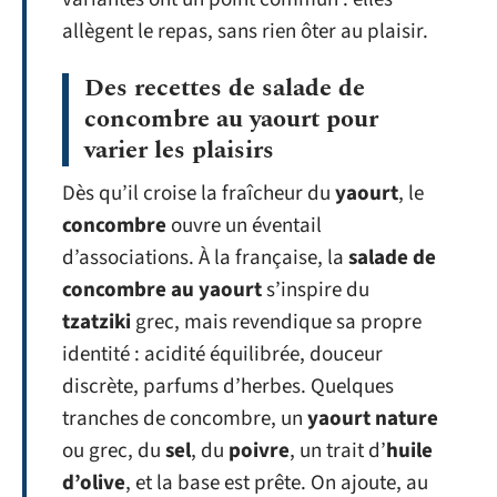
allègent le repas, sans rien ôter au plaisir.
Des recettes de salade de
concombre au yaourt pour
varier les plaisirs
Dès qu’il croise la fraîcheur du
yaourt
, le
concombre
ouvre un éventail
d’associations. À la française, la
salade de
concombre au yaourt
s’inspire du
tzatziki
grec, mais revendique sa propre
identité : acidité équilibrée, douceur
discrète, parfums d’herbes. Quelques
tranches de concombre, un
yaourt nature
ou grec, du
sel
, du
poivre
, un trait d’
huile
d’olive
, et la base est prête. On ajoute, au