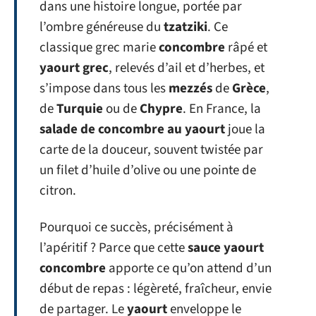
dans une histoire longue, portée par
l’ombre généreuse du
tzatziki
. Ce
classique grec marie
concombre
râpé et
yaourt grec
, relevés d’ail et d’herbes, et
s’impose dans tous les
mezzés
de
Grèce
,
de
Turquie
ou de
Chypre
. En France, la
salade de concombre au yaourt
joue la
carte de la douceur, souvent twistée par
un filet d’huile d’olive ou une pointe de
citron.
Pourquoi ce succès, précisément à
l’apéritif ? Parce que cette
sauce yaourt
concombre
apporte ce qu’on attend d’un
début de repas : légèreté, fraîcheur, envie
de partager. Le
yaourt
enveloppe le