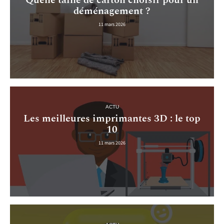
Quelle taille de carton choisir pour un
déménagement ?
11 mars 2026
ACTU
Les meilleures imprimantes 3D : le top
10
11 mars 2026