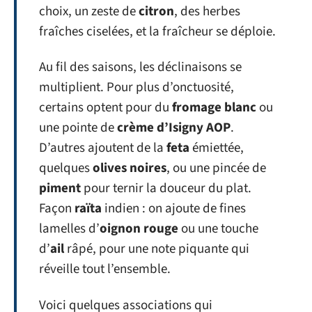
choix, un zeste de
citron
, des herbes
fraîches ciselées, et la fraîcheur se déploie.
Au fil des saisons, les déclinaisons se
multiplient. Pour plus d’onctuosité,
certains optent pour du
fromage blanc
ou
une pointe de
crème d’Isigny AOP
.
D’autres ajoutent de la
feta
émiettée,
quelques
olives noires
, ou une pincée de
piment
pour ternir la douceur du plat.
Façon
raïta
indien : on ajoute de fines
lamelles d’
oignon rouge
ou une touche
d’
ail
râpé, pour une note piquante qui
réveille tout l’ensemble.
Voici quelques associations qui