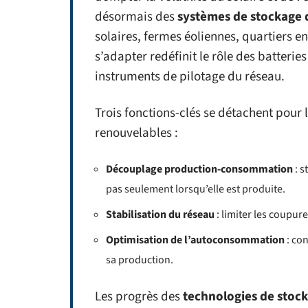
désormais des
systèmes de stockage 
solaires, fermes éoliennes, quartiers ent
s’adapter redéfinit le rôle des batterie
instruments de pilotage du réseau.
Trois fonctions-clés se détachent pour l
renouvelables :
Découplage production-consommation
: s
pas seulement lorsqu’elle est produite.
Stabilisation du réseau
: limiter les coupure
Optimisation de l’autoconsommation
: con
sa production.
Les progrès des
technologies de stoc