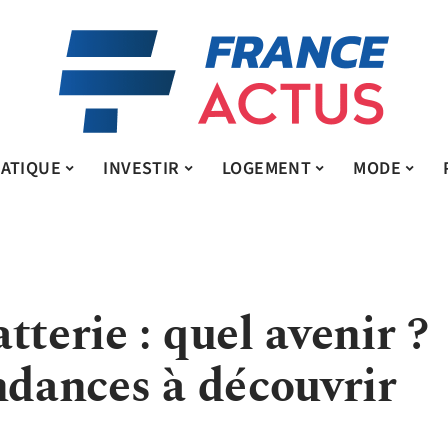
ATIQUE
INVESTIR
LOGEMENT
MODE
tterie : quel avenir ?
ndances à découvrir