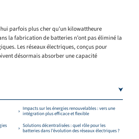
hui parfois plus cher qu’un kilowattheure
ns la fabrication de batteries n’ont pas éliminé la
ques. Les réseaux électriques, conçus pour
 doivent désormais absorber une capacité
Impacts sur les énergies renouvelables : vers une
intégration plus efficace et flexible
gies
Solutions décentralisées : quel rôle pour les
batteries dans l’évolution des réseaux électriques ?