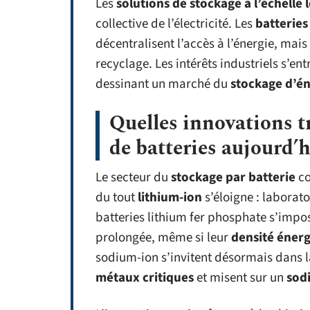
Les
solutions de stockage à l’échelle 
collective de l’électricité. Les
batteries
décentralisent l’accès à l’énergie, mais
recyclage. Les intérêts industriels s’en
dessinant un marché du
stockage d’én
Quelles innovations t
de batteries aujourd’h
Le secteur du
stockage par batterie
co
du tout
lithium-ion
s’éloigne : laborato
batteries lithium fer phosphate s’impos
prolongée, même si leur
densité éner
sodium-ion s’invitent désormais dans l
métaux critiques
et misent sur un
sod