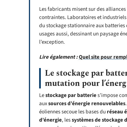
Les fabricants misent sur des alliance
contraintes. Laboratoires et industriel
du stockage stationnaire aux batteries 
usages aussi, dessinant un paysage éner
l’exception.
Lire également :
Quel site pour rempl
Le stockage par batter
mutation pour l’éner
Le
stockage par batterie
s’impose com
aux
sources d’énergie renouvelables
éoliennes secoue les bases du
réseau é
d’énergie
, les
systèmes de stockage d’