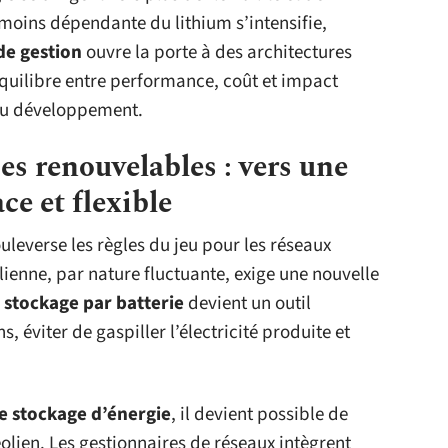
 moins dépendante du lithium s’intensifie,
de gestion
ouvre la porte à des architectures
 équilibre entre performance, coût et impact
au développement.
es renouvelables : vers une
ce et flexible
leverse les règles du jeu pour les réseaux
lienne, par nature fluctuante, exige une nouvelle
e
stockage par batterie
devient un outil
, éviter de gaspiller l’électricité produite et
de stockage d’énergie
, il devient possible de
’éolien. Les gestionnaires de réseaux intègrent