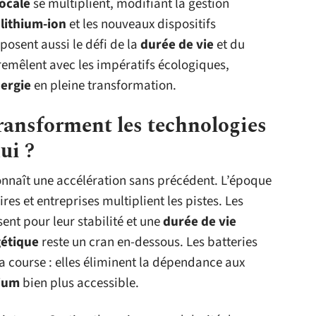
locale
se multiplient, modifiant la gestion
 lithium-ion
et les nouveaux dispositifs
 posent aussi le défi de la
durée de vie
et du
tremêlent avec les impératifs écologiques,
ergie
en pleine transformation.
ransforment les technologies
ui ?
nnaît une accélération sans précédent. L’époque
ires et entreprises multiplient les pistes. Les
ent pour leur stabilité et une
durée de vie
gétique
reste un cran en-dessous. Les batteries
a course : elles éliminent la dépendance aux
ium
bien plus accessible.