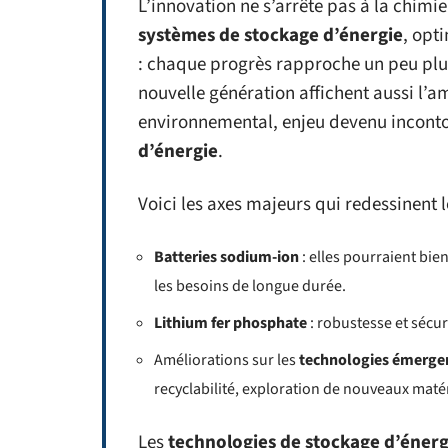
L’innovation ne s’arrête pas à la chimi
systèmes de stockage d’énergie
, opt
: chaque progrès rapproche un peu plus 
nouvelle génération affichent aussi l’
environnemental, enjeu devenu incont
d’énergie
.
Voici les axes majeurs qui redessinent 
Batteries sodium-ion
: elles pourraient bie
les besoins de longue durée.
Lithium fer phosphate
: robustesse et sécur
Améliorations sur les
technologies émerge
recyclabilité, exploration de nouveaux maté
Les
technologies de stockage d’énerg