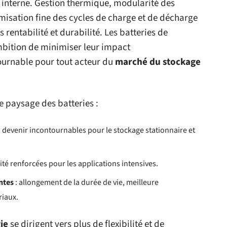
e interne. Gestion thermique, modularité des
imisation fine des cycles de charge et de décharge
rentabilité et durabilité. Les batteries de
ambition de minimiser leur impact
ournable pour tout acteur du
marché du stockage
le paysage des batteries :
n devenir incontournables pour le stockage stationnaire et
ité renforcées pour les applications intensives.
ntes
: allongement de la durée de vie, meilleure
riaux.
ie
se dirigent vers plus de flexibilité et de