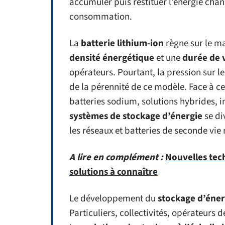
accumuler puis restituer l’énergie chan
consommation.
La
batterie lithium-ion
règne sur le m
densité énergétique
et une
durée de 
opérateurs. Pourtant, la pression sur l
de la pérennité de ce modèle. Face à cet
batteries sodium, solutions hybrides, 
systèmes de stockage d’énergie
se di
les réseaux et batteries de seconde vi
A lire en complément :
Nouvelles tec
solutions à connaître
Le développement du
stockage d’éner
Particuliers, collectivités, opérateurs d