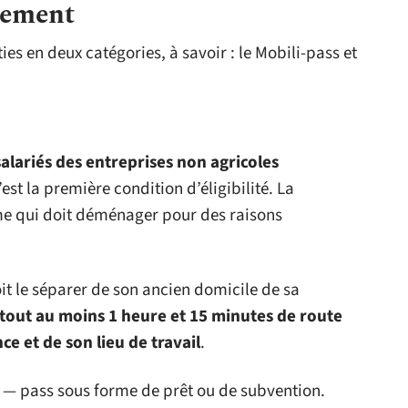
gement
es en deux catégories, à savoir : le Mobili-pass et
alariés des entreprises non agricoles
est la première condition d’éligibilité. La
 qui doit déménager pour des raisons
it le séparer de son ancien domicile de sa
ut tout au moins 1 heure et 15 minutes de route
e et de son lieu de travail
.
i — pass sous forme de prêt ou de subvention.