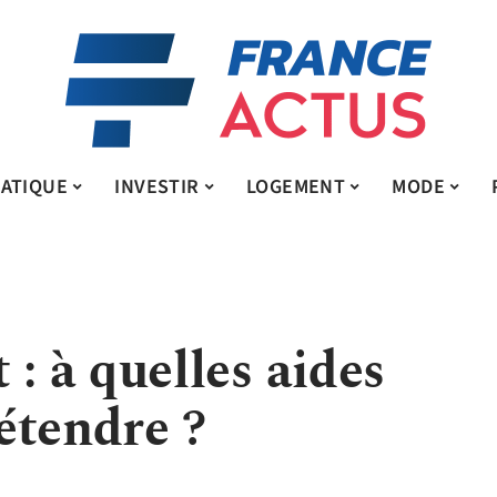
ATIQUE
INVESTIR
LOGEMENT
MODE
 à quelles aides
étendre ?