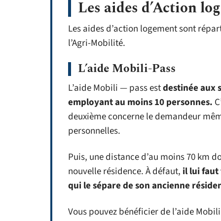
Les aides d’Action lo
Les aides d’action logement sont réparti
l’Agri-Mobilité.
L’aide Mobili-Pass
L’aide Mobili — pass est
destinée aux s
employant au moins 10 personnes.
C’
deuxième concerne le demandeur même
personnelles.
Puis, une distance d’au moins 70 km do
nouvelle résidence. À défaut,
il lui fa
qui le sépare de son ancienne résidenc
Vous pouvez bénéficier de l’aide Mobil