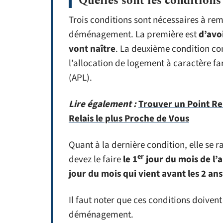
Quelles sont les conditions 
Trois conditions sont nécessaires à remp
déménagement. La première est
d’avo
vont naître
. La deuxième condition con
l’allocation de logement à caractère fa
(APL).
Lire également :
Trouver un Point Re
Relais le plus Proche de Vous
Quant à la dernière condition, elle se
er
devez le faire
le 1
jour du mois de l’a
jour du mois qui vient avant les 2 an
Il faut noter que ces conditions doivent
déménagement.