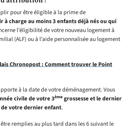
d’attribution ?
lir pour être éligible à la prime de
ir à charge au moins 3 enfants déjà nés ou qui
cerne l’éligibilité de votre nouveau logement à
milial (ALF) ou à l’aide personnalisée au logement
lais Chronopost : Comment trouver le Point
 rapporte à la date de votre déménagement. Vous
ème
nnée civile de votre 3
grossesse et le dernier
s de votre dernier enfant
.
 être remplies au plus tard dans les 6 suivant le