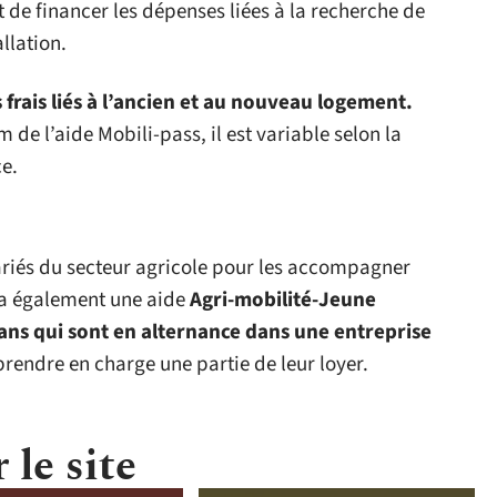
 de financer les dépenses liées à la recherche de
llation.
s frais liés à l’ancien et au nouveau logement.
e l’aide Mobili-pass, il est variable selon la
ce.
lariés du secteur agricole pour les accompagner
y a également une aide
Agri-mobilité-Jeune
ans qui sont en alternance dans une entreprise
prendre en charge une partie de leur loyer.
 le site