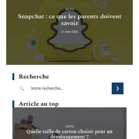
ACTU
Snapchat : ce que les parents doivent
savoir
11 mars 2026
Recherche
Article au top
ACTU
Quelle taille de carton choisir pour un
déménagement ?