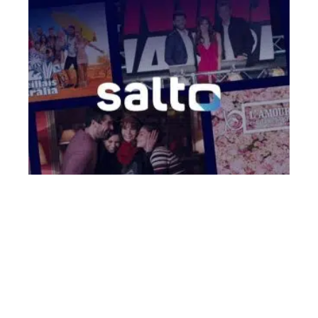
ACTU
Salto : les films et séries à ne pas rater
Contact
Mentions Légales
Sitemap