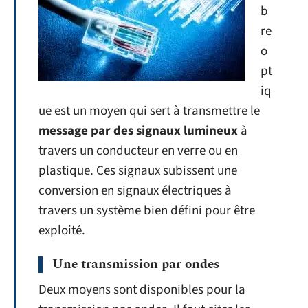
b
re
o
pt
iq
ue est un moyen qui sert à transmettre le
message par des signaux lumineux
à
travers un conducteur en verre ou en
plastique. Ces signaux subissent une
conversion en signaux électriques à
travers un système bien défini pour être
exploité.
Une transmission par ondes
Deux moyens sont disponibles pour la