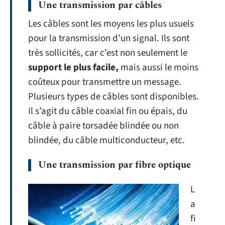
Une transmission par câbles
Les câbles sont les moyens les plus usuels
pour la transmission d’un signal. Ils sont
très sollicités, car c’est non seulement le
support le plus facile,
mais aussi le moins
coûteux pour transmettre un message.
Plusieurs types de câbles sont disponibles.
Il s’agit du câble coaxial fin ou épais, du
câble à paire torsadée blindée ou non
blindée, du câble multiconducteur, etc.
Une transmission par fibre optique
L
a
fi