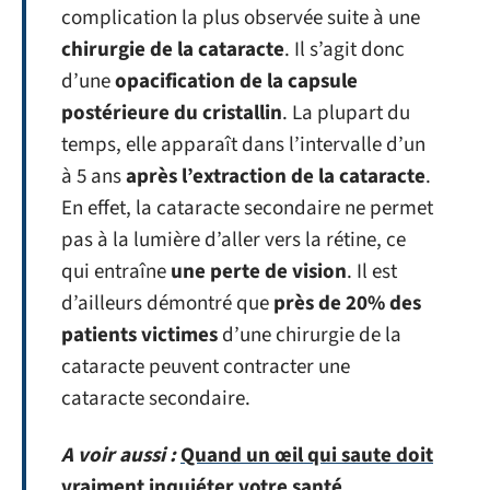
complication la plus observée suite à une
chirurgie de la
cataracte
. Il s’agit donc
d’une
opacification de la capsule
postérieure du cristallin
. La plupart du
temps, elle apparaît dans l’intervalle d’un
à 5 ans
après l’extraction de la cataracte
.
En effet, la cataracte secondaire ne permet
pas à la lumière d’aller vers la rétine, ce
qui entraîne
une perte de vision
. Il est
d’ailleurs démontré que
près de 20% des
patients victimes
d’une chirurgie de la
cataracte peuvent contracter une
cataracte secondaire.
A voir aussi :
Quand un œil qui saute doit
vraiment inquiéter votre santé